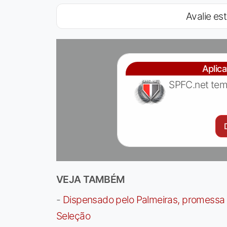
Avalie est
Aplic
SPFC.net tem
VEJA TAMBÉM
-
Dispensado pelo Palmeiras, promessa b
Seleção