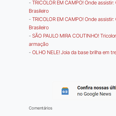
-
TRICOLOR EM CAMPO! Onde assistir: G
Brasileiro
-
TRICOLOR EM CAMPO! Onde assistir: G
Brasileiro
-
SÃO PAULO MIRA COUTINHO! Tricolor a
armação
-
OLHO NELE! Joia da base brilha em trei
Comentários