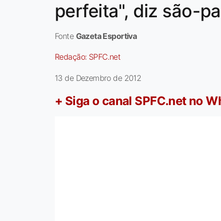
perfeita", diz são-p
Fonte
Gazeta Esportiva
Redação:
SPFC.net
13 de Dezembro de 2012
+ Siga o canal SPFC.net no 