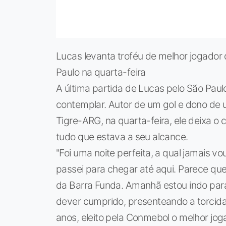
Lucas levanta troféu de melhor jogador
Paulo na quarta-feira
A última partida de Lucas pelo São Pau
contemplar. Autor de um gol e dono de u
Tigre-ARG, na quarta-feira, ele deixa o 
tudo que estava a seu alcance.
"Foi uma noite perfeita, a qual jamais 
passei para chegar até aqui. Parece qu
da Barra Funda. Amanhã estou indo para
dever cumprido, presenteando a torcida,
anos, eleito pela Conmebol o melhor jo