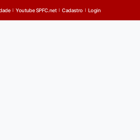
idade
Youtube SPFC.net
Cadastro
Login