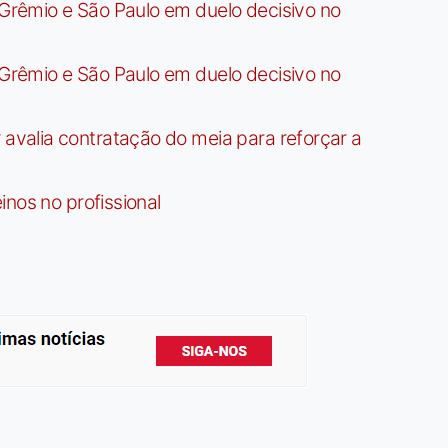
rêmio e São Paulo em duelo decisivo no
rêmio e São Paulo em duelo decisivo no
valia contratação do meia para reforçar a
nos no profissional