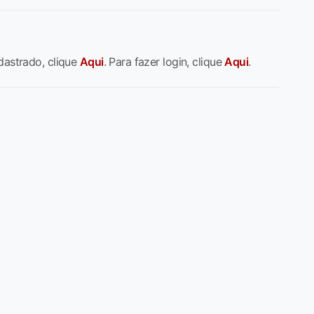
dastrado, clique
Aqui
. Para fazer login, clique
Aqui
.