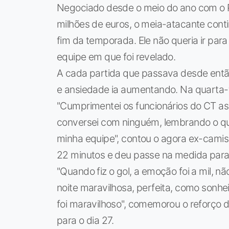
Negociado desde o meio do ano com o P
milhões de euros, o meia-atacante con
fim da temporada. Ele não queria ir pa
equipe em que foi revelado.
A cada partida que passava desde então
e ansiedade ia aumentando. Na quarta-f
"Cumprimentei os funcionários do CT as
conversei com ninguém, lembrando o que
minha equipe", contou o agora ex-camisa 
22 minutos e deu passe na medida para 
"Quando fiz o gol, a emoção foi a mil, 
noite maravilhosa, perfeita, como sonhe
foi maravilhoso", comemorou o reforço
para o dia 27.