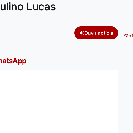
aulino Lucas
🔊
Ouvir notícia
São 
WhatsApp