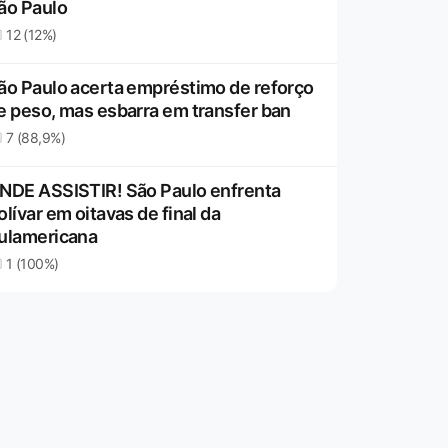
ão Paulo
12 (12%)
ão Paulo acerta empréstimo de reforço
e peso, mas esbarra em transfer ban
7 (88,9%)
NDE ASSISTIR! São Paulo enfrenta
olívar em oitavas de final da
ulamericana
1 (100%)