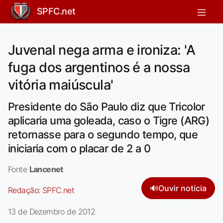
SPFC.net
Juvenal nega arma e ironiza: 'A
fuga dos argentinos é a nossa
vitória maiúscula'
Presidente do São Paulo diz que Tricolor
aplicaria uma goleada, caso o Tigre (ARG)
retornasse para o segundo tempo, que
iniciaria com o placar de 2 a 0
Fonte
Lancenet
🔊
Ouvir notícia
Redação:
SPFC.net
13 de Dezembro de 2012