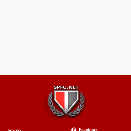
Facebook
Home