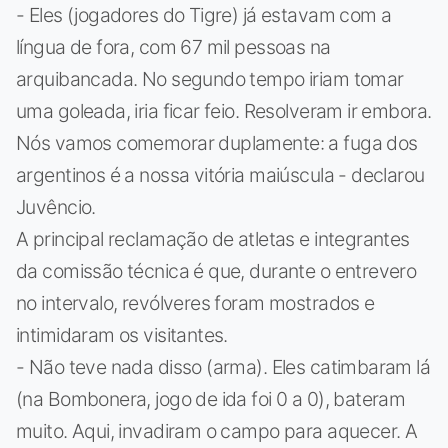
- Eles (jogadores do Tigre) já estavam com a
língua de fora, com 67 mil pessoas na
arquibancada. No segundo tempo iriam tomar
uma goleada, iria ficar feio. Resolveram ir embora.
Nós vamos comemorar duplamente: a fuga dos
argentinos é a nossa vitória maiúscula - declarou
Juvêncio.
A principal reclamação de atletas e integrantes
da comissão técnica é que, durante o entrevero
no intervalo, revólveres foram mostrados e
intimidaram os visitantes.
- Não teve nada disso (arma). Eles catimbaram lá
(na Bombonera, jogo de ida foi 0 a 0), bateram
muito. Aqui, invadiram o campo para aquecer. A