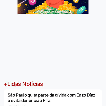
Jogue com responsabilidade. 18+
+Lidas Notícias
São Paulo quita parte da dívida com Enzo Díaz
e evita denúncia à Fifa