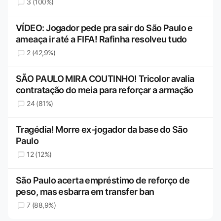
3 (100%)
VÍDEO: Jogador pede pra sair do São Paulo e
ameaça ir até a FIFA! Rafinha resolveu tudo
2 (42,9%)
SÃO PAULO MIRA COUTINHO! Tricolor avalia
contratação do meia para reforçar a armação
24 (81%)
Tragédia! Morre ex-jogador da base do São
Paulo
12 (12%)
São Paulo acerta empréstimo de reforço de
peso, mas esbarra em transfer ban
7 (88,9%)