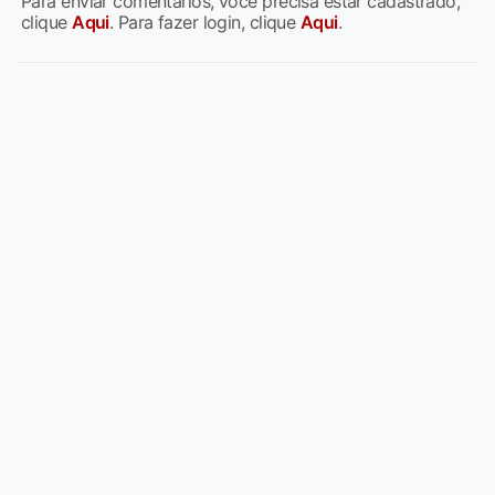
Para enviar comentários, você precisa estar cadastrado,
clique
Aqui
. Para fazer login, clique
Aqui
.