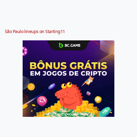
São Paulo lineups on Starting11
Jogue com responsabilidade. 18+