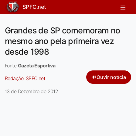
SPFC.net
Grandes de SP comemoram no
mesmo ano pela primeira vez
desde 1998
Fonte
Gazeta Esportiva
🔊
Ouvir notícia
Redação:
SPFC.net
13 de Dezembro de 2012