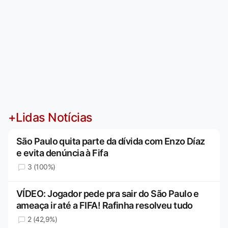
+Lidas Notícias
São Paulo quita parte da dívida com Enzo Díaz
e evita denúncia à Fifa
3 (100%)
VÍDEO: Jogador pede pra sair do São Paulo e
ameaça ir até a FIFA! Rafinha resolveu tudo
2 (42,9%)