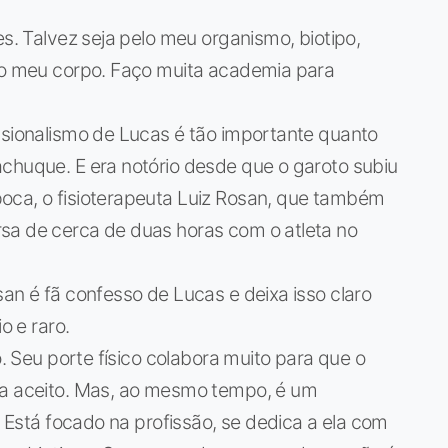
es. Talvez seja pelo meu organismo, biotipo,
 do meu corpo. Faço muita academia para
ssionalismo de Lucas é tão importante quanto
achuque. E era notório desde que o garoto subiu
oca, o fisioterapeuta Luiz Rosan, que também
sa de cerca de duas horas com o atleta no
san é fã confesso de Lucas e deixa isso claro
o e raro.
o. Seu porte físico colabora muito para que o
ja aceito. Mas, ao mesmo tempo, é um
s. Está focado na profissão, se dedica a ela com