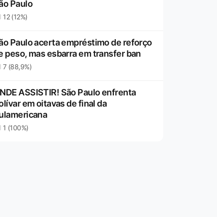
ão Paulo
12 (12%)
ão Paulo acerta empréstimo de reforço
e peso, mas esbarra em transfer ban
7 (88,9%)
NDE ASSISTIR! São Paulo enfrenta
olívar em oitavas de final da
ulamericana
1 (100%)