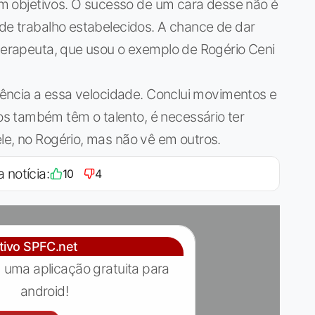
com objetivos. O sucesso de um cara desse não é
 de trabalho estabelecidos. A chance de dar
oterapeuta, que usou o exemplo de Rogério Ceni
stência a essa velocidade. Conclui movimentos e
s também têm o talento, é necessário ter
le, no Rogério, mas não vê em outros.
a notícia:
10
4
ativo SPFC.net
 uma aplicação gratuita para
android!