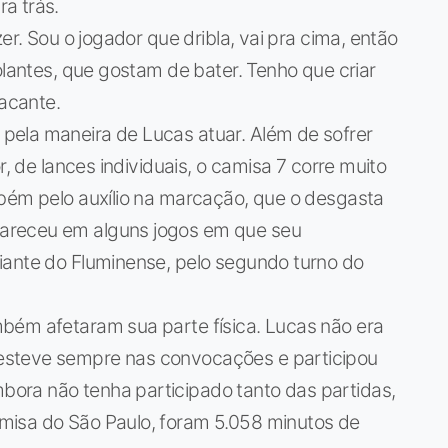
a trás.
er. Sou o jogador que dribla, vai pra cima, então
olantes, que gostam de bater. Tenho que criar
tacante.
pela maneira de Lucas atuar. Além de sofrer
r, de lances individuais, o camisa 7 corre muito
mbém pelo auxílio na marcação, que o desgasta
areceu em alguns jogos em que seu
iante do Fluminense, pelo segundo turno do
bém afetaram sua parte física. Lucas não era
esteve sempre nas convocações e participou
ora não tenha participado tanto das partidas,
misa do São Paulo, foram 5.058 minutos de