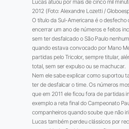
Lucas atuou por mais de cinco mil minu
2012 (Foto: Alexandre Lozetti / Globoe
O título da Sul-Americana é o desfecho
encerrar um ano de números e feitos in
sem ter desfalcado o São Paulo nenhum
quando estava convocado por Mano Mene
partidas pelo Tricolor, sempre titular, 
total, sem ser expulso ou se machucar.
Nem ele sabe explicar como suportou t
ter de desfalcar o time. Os números mos
que em 2011 ele ficou fora de partidas
exemplo a reta final do Campeonato Paul
companheiros quando soube que não iria
Lucas também perdeu clássicos por rec