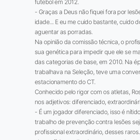
futebol em 2012.
- Graças a Deus não fiquei fora por lesõ
idade... E eu me cuido bastante, cuido
aguentar as porradas.
Na opinião da comissão técnica, o profi
sua genética para impedir que ele se m
das categorias de base, em 2010. Na ép
trabalhava na Seleção, teve uma conver
estacionamento do CT.
Conhecido pelo rigor com os atletas, Ro
nos adjetivos: diferenciado, extraordinári
- É um jogador diferenciado, isso é nítid
trabalho de prevenção contra lesões se
profissional extraordinário, desses raro