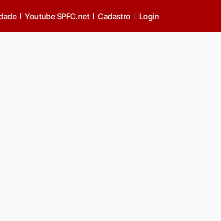
idade
Youtube SPFC.net
Cadastro
Login