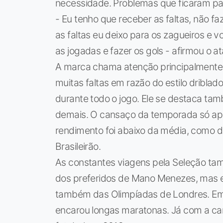
necessidade. Problemas que ficaram par
- Eu tenho que receber as faltas, não faz
as faltas eu deixo para os zagueiros e v
as jogadas e fazer os gols - afirmou o a
A marca chama atenção principalmente 
muitas faltas em razão do estilo driblado
durante todo o jogo. Ele se destaca ta
demais. O cansaço da temporada só ap
rendimento foi abaixo da média, como d
Brasileirão.
As constantes viagens pela Seleção tam
dos preferidos de Mano Menezes, mas 
também das Olimpíadas de Londres. Emb
encarou longas maratonas. Já com a ca