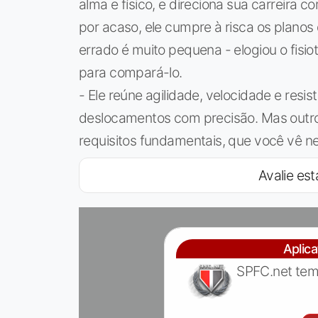
alma e físico, e direciona sua carreira 
por acaso, ele cumpre à risca os planos
errado é muito pequena - elogiou o fisi
para compará-lo.
- Ele reúne agilidade, velocidade e resi
deslocamentos com precisão. Mas outro
requisitos fundamentais, que você vê ne
Avalie est
Aplic
SPFC.net tem