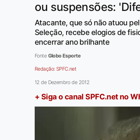
ou suspensões: 'Dif
Atacante, que só não atuou pe
Seleção, recebe elogios de fisi
encerrar ano brilhante
Fonte
Globo Esporte
Redação:
SPFC.net
12 de Dezembro de 2012
+ Siga o canal SPFC.net no 