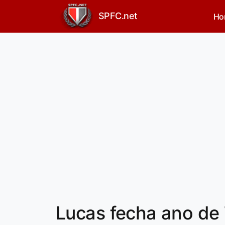
SPFC.net
Ho
Lucas fecha ano de 