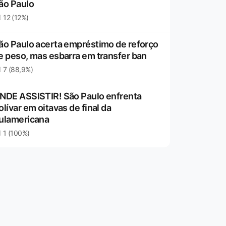
ão Paulo
12 (12%)
ão Paulo acerta empréstimo de reforço
e peso, mas esbarra em transfer ban
7 (88,9%)
NDE ASSISTIR! São Paulo enfrenta
olívar em oitavas de final da
ulamericana
1 (100%)