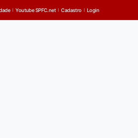
idade
Youtube SPFC.net
Cadastro
Login