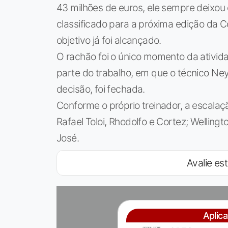
43 milhões de euros, ele sempre deixou 
classificado para a próxima edição da 
objetivo já foi alcançado.
O rachão foi o único momento da ativid
parte do trabalho, em que o técnico Ne
decisão, foi fechada.
Conforme o próprio treinador, a escalaçã
Rafael Toloi, Rhodolfo e Cortez; Wellingt
José.
Avalie est
Aplic