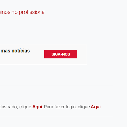
nos no profissional
dastrado, clique
Aqui
. Para fazer login, clique
Aqui
.