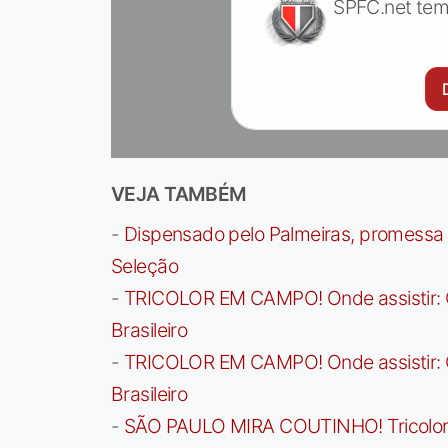
SPFC.net tem
VEJA TAMBÉM
-
Dispensado pelo Palmeiras, promessa b
Seleção
-
TRICOLOR EM CAMPO! Onde assistir: G
Brasileiro
-
TRICOLOR EM CAMPO! Onde assistir: G
Brasileiro
-
SÃO PAULO MIRA COUTINHO! Tricolor a