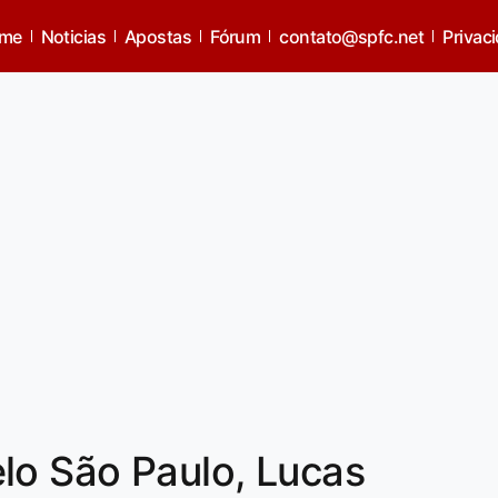
me
Noticias
Apostas
Fórum
contato@spfc.net
Privac
lo São Paulo, Lucas