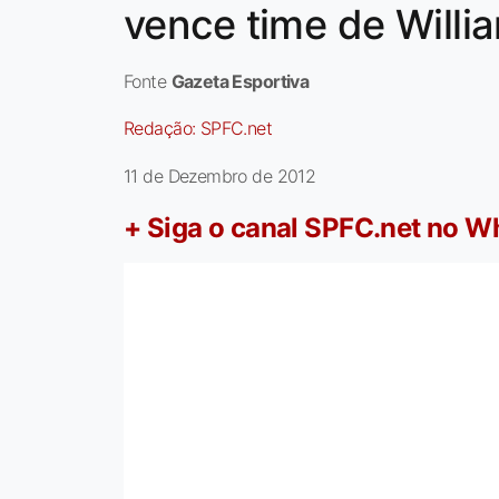
vence time de Willi
Fonte
Gazeta Esportiva
Redação:
SPFC.net
11 de Dezembro de 2012
+ Siga o canal SPFC.net no 