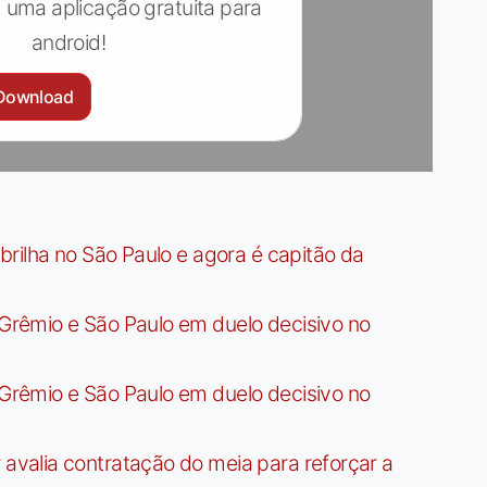
 uma aplicação gratuita para
android!
Download
rilha no São Paulo e agora é capitão da
rêmio e São Paulo em duelo decisivo no
rêmio e São Paulo em duelo decisivo no
valia contratação do meia para reforçar a