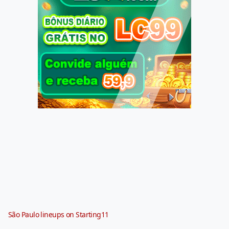
São Paulo lineups on Starting11