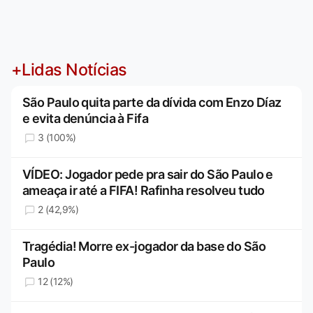
+Lidas Notícias
São Paulo quita parte da dívida com Enzo Díaz
e evita denúncia à Fifa
3 (100%)
VÍDEO: Jogador pede pra sair do São Paulo e
ameaça ir até a FIFA! Rafinha resolveu tudo
2 (42,9%)
Tragédia! Morre ex-jogador da base do São
Paulo
12 (12%)