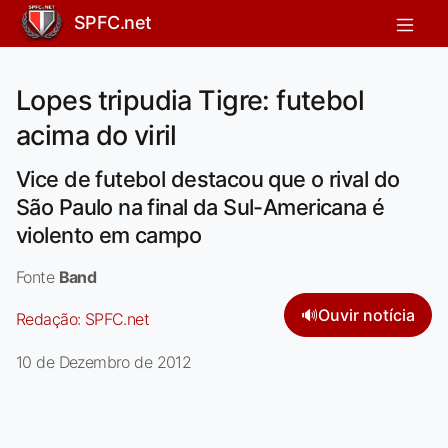
SPFC.net
Lopes tripudia Tigre: futebol
acima do viril
Vice de futebol destacou que o rival do
São Paulo na final da Sul-Americana é
violento em campo
Fonte
Band
🔊
Ouvir notícia
Redação:
SPFC.net
10 de Dezembro de 2012