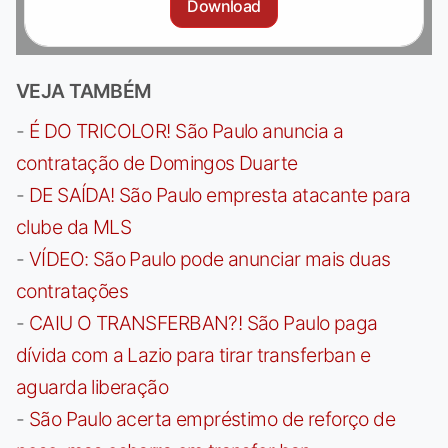
Download
VEJA TAMBÉM
-
É DO TRICOLOR! São Paulo anuncia a
contratação de Domingos Duarte
-
DE SAÍDA! São Paulo empresta atacante para
clube da MLS
-
VÍDEO: São Paulo pode anunciar mais duas
contratações
-
CAIU O TRANSFERBAN?! São Paulo paga
dívida com a Lazio para tirar transferban e
aguarda liberação
-
São Paulo acerta empréstimo de reforço de