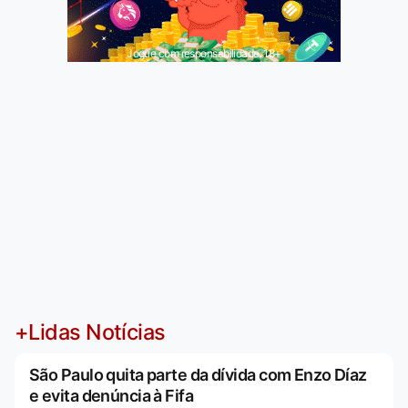
Jogue com responsabilidade. 18+
+Lidas Notícias
São Paulo quita parte da dívida com Enzo Díaz
e evita denúncia à Fifa