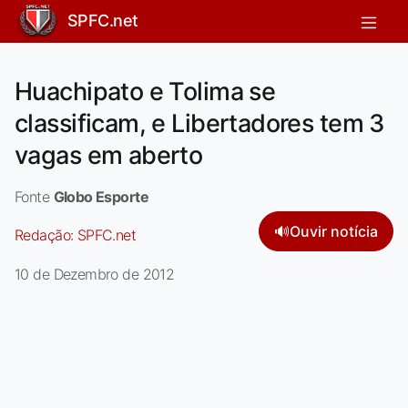
SPFC.net
Huachipato e Tolima se
classificam, e Libertadores tem 3
vagas em aberto
Fonte
Globo Esporte
🔊
Ouvir notícia
Redação:
SPFC.net
10 de Dezembro de 2012