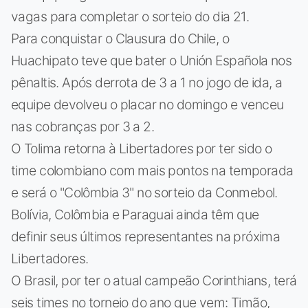
vagas para completar o sorteio do dia 21.
Para conquistar o Clausura do Chile, o
Huachipato teve que bater o Unión Española nos
pênaltis. Após derrota de 3 a 1 no jogo de ida, a
equipe devolveu o placar no domingo e venceu
nas cobranças por 3 a 2.
O Tolima retorna à Libertadores por ter sido o
time colombiano com mais pontos na temporada
e será o "Colômbia 3" no sorteio da Conmebol.
Bolívia, Colômbia e Paraguai ainda têm que
definir seus últimos representantes na próxima
Libertadores.
O Brasil, por ter o atual campeão Corinthians, terá
seis times no torneio do ano que vem: Timão,