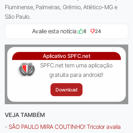
Fluminense, Palmeiras, Grêmio, Atlético-MG e
São Paulo.
Avalie esta notícia:
8
24
Aplicativo SPFC.net
SPFC.net tem uma aplicação
gratuita para android!
Download
VEJA TAMBÉM
-
SÃO PAULO MIRA COUTINHO! Tricolor avalia