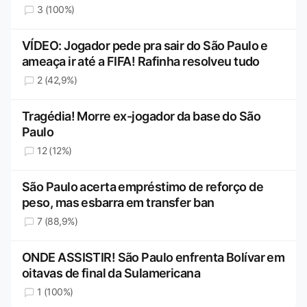
3 (100%)
VÍDEO: Jogador pede pra sair do São Paulo e
ameaça ir até a FIFA! Rafinha resolveu tudo
2 (42,9%)
Tragédia! Morre ex-jogador da base do São
Paulo
12 (12%)
São Paulo acerta empréstimo de reforço de
peso, mas esbarra em transfer ban
7 (88,9%)
ONDE ASSISTIR! São Paulo enfrenta Bolívar em
oitavas de final da Sulamericana
1 (100%)