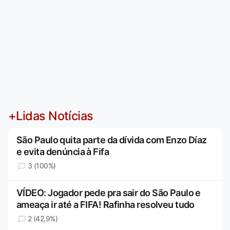
+Lidas Notícias
São Paulo quita parte da dívida com Enzo Díaz
e evita denúncia à Fifa
3 (100%)
VÍDEO: Jogador pede pra sair do São Paulo e
ameaça ir até a FIFA! Rafinha resolveu tudo
2 (42,9%)