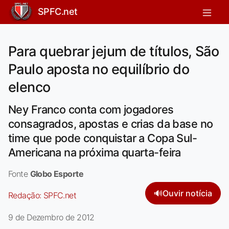
SPFC.net
Para quebrar jejum de títulos, São
Paulo aposta no equilíbrio do
elenco
Ney Franco conta com jogadores
consagrados, apostas e crias da base no
time que pode conquistar a Copa Sul-
Americana na próxima quarta-feira
Fonte
Globo Esporte
🔊
Ouvir notícia
Redação:
SPFC.net
9 de Dezembro de 2012