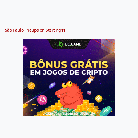
São Paulo lineups on Starting11
Jogue com responsabilidade. 18+