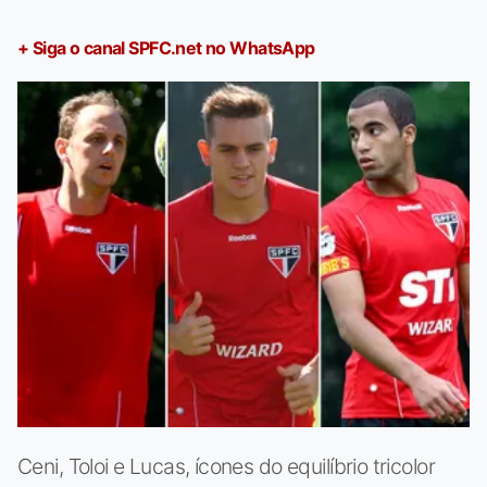
+ Siga o canal SPFC.net no WhatsApp
Ceni, Toloi e Lucas, ícones do equilíbrio tricolor