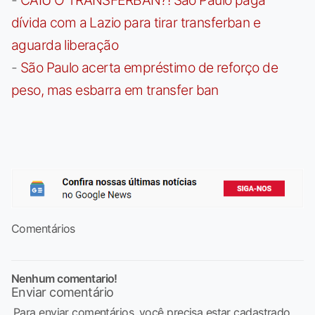
-
CAIU O TRANSFERBAN?! São Paulo paga
dívida com a Lazio para tirar transferban e
aguarda liberação
-
São Paulo acerta empréstimo de reforço de
peso, mas esbarra em transfer ban
Comentários
Nenhum comentario!
Enviar comentário
Para enviar comentários, você precisa estar cadastrado,