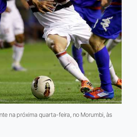
te na próxima quarta-feira, no Morumbi, às