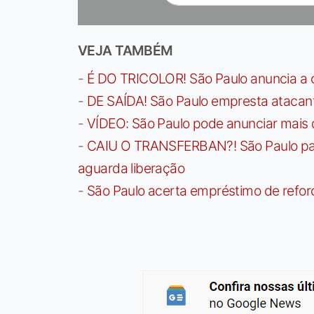
VEJA TAMBÉM
-
É DO TRICOLOR! São Paulo anuncia a 
-
DE SAÍDA! São Paulo empresta atacan
-
VÍDEO: São Paulo pode anunciar mais
-
CAIU O TRANSFERBAN?! São Paulo paga 
aguarda liberação
-
São Paulo acerta empréstimo de refor