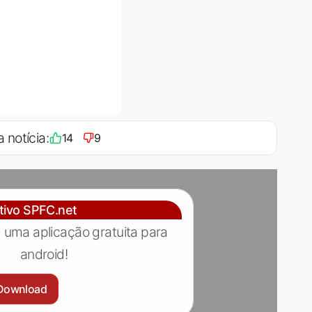
a notícia:
14
9
ativo SPFC.net
 uma aplicação gratuita para
android!
Download