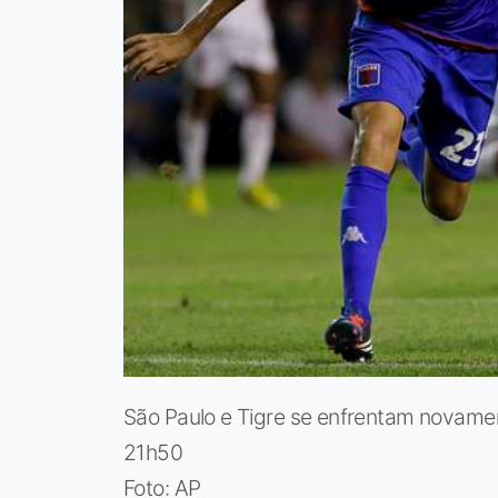
São Paulo e Tigre se enfrentam novamen
21h50
Foto: AP