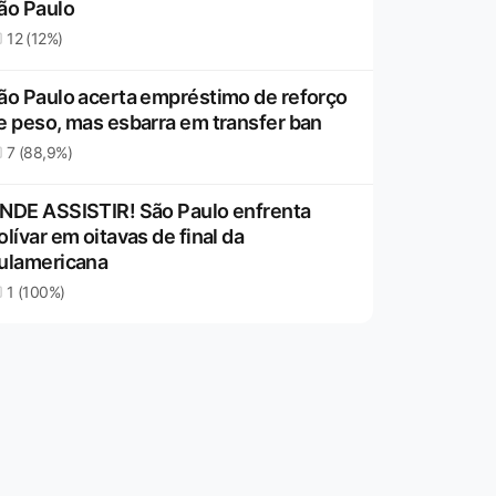
ão Paulo
12 (12%)
ão Paulo acerta empréstimo de reforço
e peso, mas esbarra em transfer ban
7 (88,9%)
NDE ASSISTIR! São Paulo enfrenta
olívar em oitavas de final da
ulamericana
1 (100%)