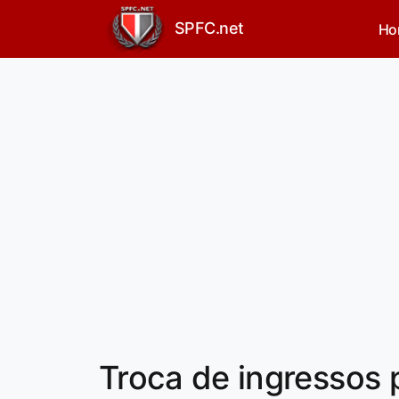
SPFC.net
Ho
Troca de ingressos 