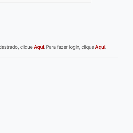
dastrado, clique
Aqui
. Para fazer login, clique
Aqui
.