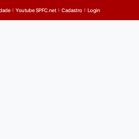
idade
Youtube SPFC.net
Cadastro
Login