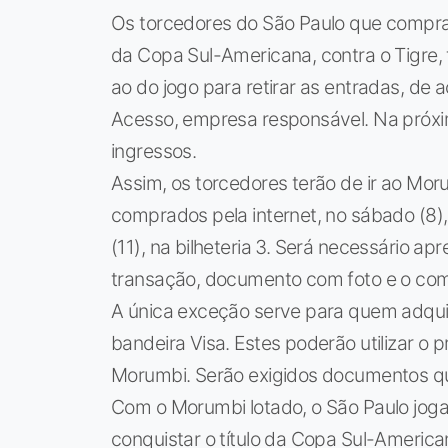
Os torcedores do São Paulo que comprar
da Copa Sul-Americana, contra o Tigre, 
ao do jogo para retirar as entradas, de
Acesso, empresa responsável. Na próxi
ingressos.
Assim, os torcedores terão de ir ao Mor
comprados pela internet, no sábado (8),
(11), na bilheteria 3. Será necessário apr
transação, documento com foto e o co
A única exceção serve para quem adquir
bandeira Visa. Estes poderão utilizar o
Morumbi. Serão exigidos documentos q
Com o Morumbi lotado, o São Paulo joga 
conquistar o título da Copa Sul-American