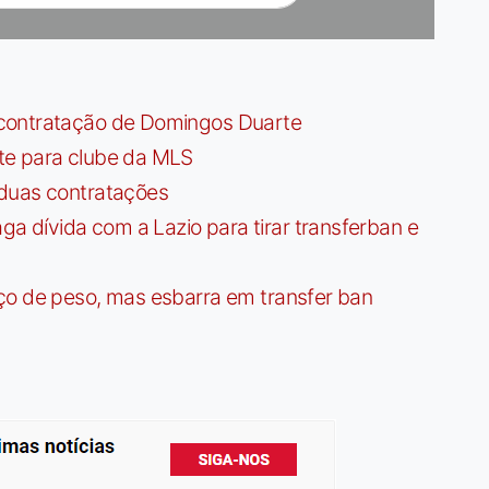
contratação de Domingos Duarte
te para clube da MLS
 duas contratações
dívida com a Lazio para tirar transferban e
ço de peso, mas esbarra em transfer ban