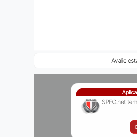
Avalie est
Aplic
SPFC.net tem