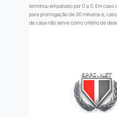
terminou empatado por 0 a 0. Em caso d
para prorrogação de 30 minutos e, caso
de casa não serve como critério de des