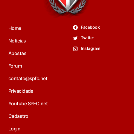
Facebook
Home
Twitter
Noticias
Instagram
Apostas
Fórum
contato@spfc.net
Privacidade
Youtube SPFC.net
Cadastro
Login