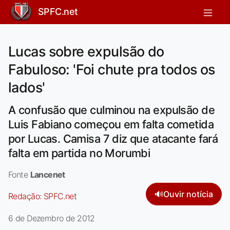
SPFC.net
Lucas sobre expulsão do
Fabuloso: 'Foi chute pra todos os
lados'
A confusão que culminou na expulsão de
Luis Fabiano começou em falta cometida
por Lucas. Camisa 7 diz que atacante fará
falta em partida no Morumbi
Fonte
Lancenet
🔊
Ouvir notícia
Redação:
SPFC.net
6 de Dezembro de 2012