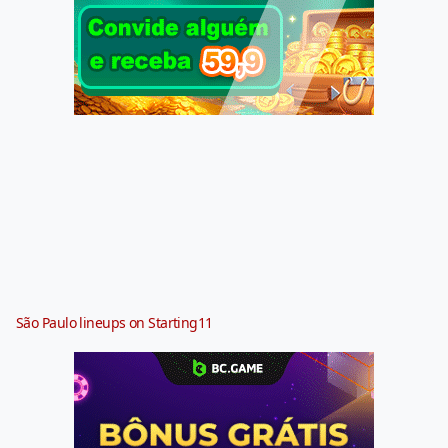
São Paulo lineups on Starting11