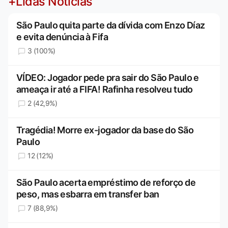
+Lidas Notícias
São Paulo quita parte da dívida com Enzo Díaz
e evita denúncia à Fifa
3 (100%)
VÍDEO: Jogador pede pra sair do São Paulo e
ameaça ir até a FIFA! Rafinha resolveu tudo
2 (42,9%)
Tragédia! Morre ex-jogador da base do São
Paulo
12 (12%)
São Paulo acerta empréstimo de reforço de
peso, mas esbarra em transfer ban
7 (88,9%)