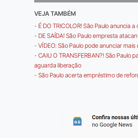
VEJA TAMBÉM
-
É DO TRICOLOR! São Paulo anuncia a 
-
DE SAÍDA! São Paulo empresta atacan
-
VÍDEO: São Paulo pode anunciar mais
-
CAIU O TRANSFERBAN?! São Paulo paga 
aguarda liberação
-
São Paulo acerta empréstimo de refor