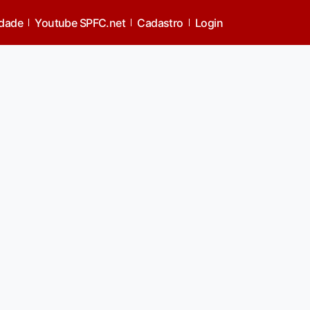
idade
Youtube SPFC.net
Cadastro
Login