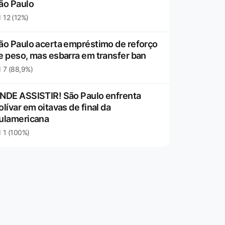
ão Paulo
12 (12%)
ão Paulo acerta empréstimo de reforço
e peso, mas esbarra em transfer ban
7 (88,9%)
NDE ASSISTIR! São Paulo enfrenta
olívar em oitavas de final da
ulamericana
1 (100%)