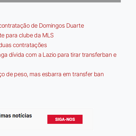
contratação de Domingos Duarte
te para clube da MLS
 duas contratações
dívida com a Lazio para tirar transferban e
ço de peso, mas esbarra em transfer ban