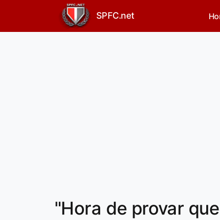
SPFC.net
Ho
"Hora de provar qu