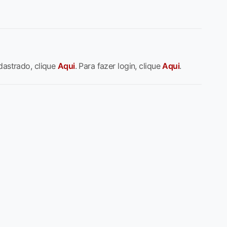
dastrado, clique
Aqui
. Para fazer login, clique
Aqui
.