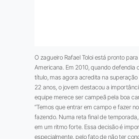
O zagueiro Rafael Toloi está pronto para
Americana. Em 2010, quando defendia o
título, mas agora acredita na superação
22 anos, o jovem destacou a importância
equipe merece ser campeã pela boa ca
“Temos que entrar em campo e fazer n
fazendo. Numa reta final de temporada,
em um ritmo forte. Essa decisão é impo
especialmente, pelo fato de não ter conq