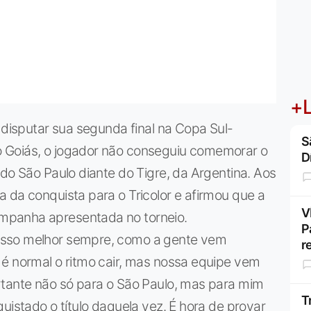
+L
 disputar sua segunda final na Copa Sul-
S
 Goiás, o jogador não conseguiu comemorar o
D
 do São Paulo diante do Tigre, da Argentina. Aos
 da conquista para o Tricolor e afirmou que a
V
mpanha apresentada no torneio.
P
osso melhor sempre, como a gente vem
r
 é normal o ritmo cair, mas nossa equipe vem
rtante não só para o São Paulo, mas para mim
T
uistado o título daquela vez. É hora de provar