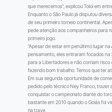
que merecemos", explicou Toloi em entrev
Enquanto o São Paulo já disputou divers
de seu primeiro torneio continental. Ape
pede atenção aos companheiros para nã
primeiro jogo.
“Apesar de estar em penúltimo lugar na
pensamento, eles entraram focados na S
para a Libertadores e não corriam risc
fazendo bom trabalho. Temos que ter aten
Em sua segunda oportunidade de comemora
pedido pelo técnico Ney Franco, trazer
conquistar o campeonato diante do torce
bastante em 2010 quando o Goiás foi v
na trave.