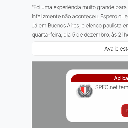
"Foi uma experiência muito grande para
infelizmente não aconteceu. Espero que n
Já em Buenos Aires, o elenco paulista e
quarta-feira, dia 5 de dezembro, às 21
Avalie est
Aplic
SPFC.net tem