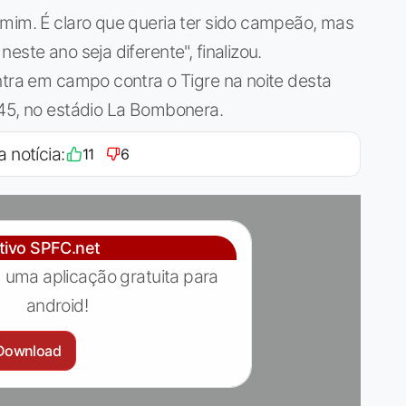
 mim. É claro que queria ter sido campeão, mas
este ano seja diferente", finalizou.
ntra em campo contra o Tigre na noite desta
h45, no estádio La Bombonera.
a notícia:
11
6
ativo SPFC.net
 uma aplicação gratuita para
android!
Download