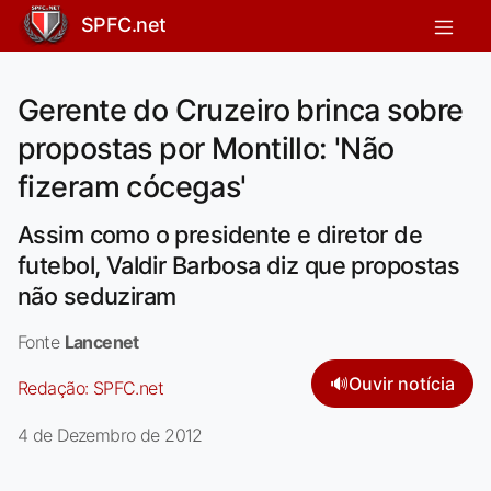
SPFC.net
Gerente do Cruzeiro brinca sobre
propostas por Montillo: 'Não
fizeram cócegas'
Assim como o presidente e diretor de
futebol, Valdir Barbosa diz que propostas
não seduziram
Fonte
Lancenet
🔊
Ouvir notícia
Redação:
SPFC.net
4 de Dezembro de 2012