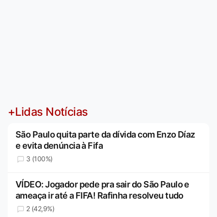
+Lidas Notícias
São Paulo quita parte da dívida com Enzo Díaz
e evita denúncia à Fifa
3 (100%)
VÍDEO: Jogador pede pra sair do São Paulo e
ameaça ir até a FIFA! Rafinha resolveu tudo
2 (42,9%)