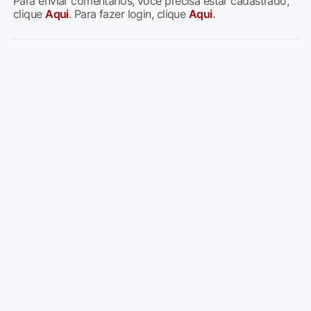
Para enviar comentários, você precisa estar cadastrado,
clique
Aqui
. Para fazer login, clique
Aqui
.