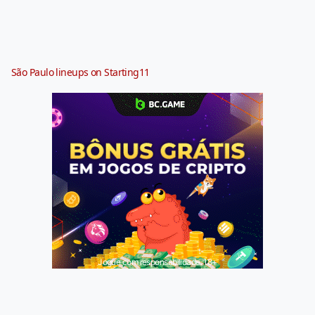
São Paulo lineups on Starting11
Jogue com responsabilidade. 18+