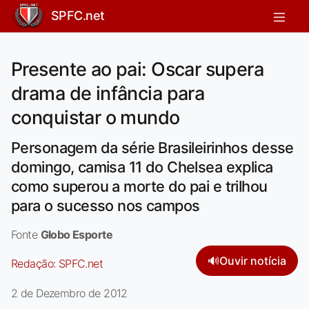
SPFC.net
Presente ao pai: Oscar supera
drama de infância para
conquistar o mundo
Personagem da série Brasileirinhos desse
domingo, camisa 11 do Chelsea explica
como superou a morte do pai e trilhou
para o sucesso nos campos
Fonte
Globo Esporte
🔊
Ouvir notícia
Redação:
SPFC.net
2 de Dezembro de 2012