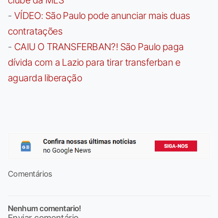
clube da MLS
-
VÍDEO: São Paulo pode anunciar mais duas
contratações
-
CAIU O TRANSFERBAN?! São Paulo paga
dívida com a Lazio para tirar transferban e
aguarda liberação
Comentários
Nenhum comentario!
Enviar comentário