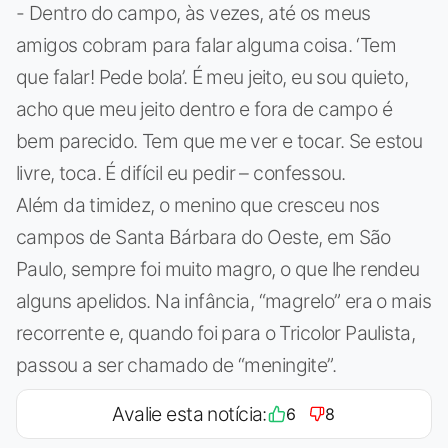
- Dentro do campo, às vezes, até os meus
amigos cobram para falar alguma coisa. ‘Tem
que falar! Pede bola’. É meu jeito, eu sou quieto,
acho que meu jeito dentro e fora de campo é
bem parecido. Tem que me ver e tocar. Se estou
livre, toca. É difícil eu pedir – confessou.
Além da timidez, o menino que cresceu nos
campos de Santa Bárbara do Oeste, em São
Paulo, sempre foi muito magro, o que lhe rendeu
alguns apelidos. Na infância, “magrelo” era o mais
recorrente e, quando foi para o Tricolor Paulista,
passou a ser chamado de “meningite”.
Avalie esta notícia:
6
8