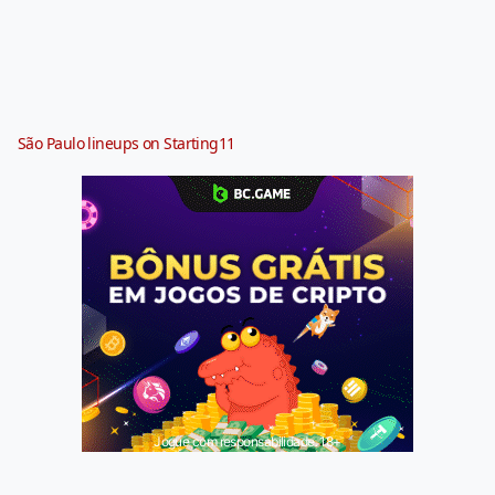
São Paulo lineups on Starting11
Jogue com responsabilidade. 18+