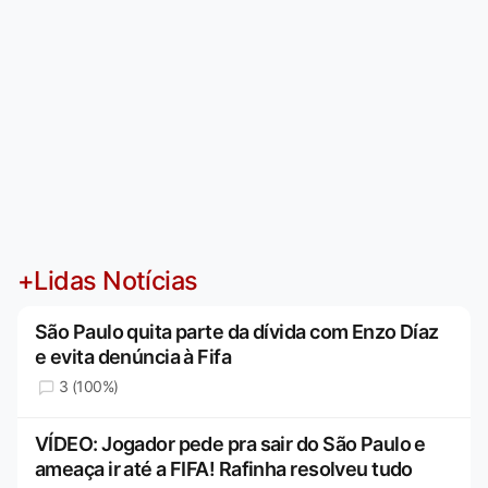
+Lidas Notícias
São Paulo quita parte da dívida com Enzo Díaz
e evita denúncia à Fifa
3 (100%)
VÍDEO: Jogador pede pra sair do São Paulo e
ameaça ir até a FIFA! Rafinha resolveu tudo