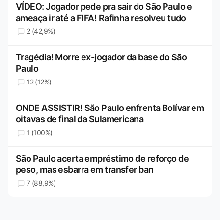
VÍDEO: Jogador pede pra sair do São Paulo e
ameaça ir até a FIFA! Rafinha resolveu tudo
2 (42,9%)
Tragédia! Morre ex-jogador da base do São
Paulo
12 (12%)
ONDE ASSISTIR! São Paulo enfrenta Bolívar em
oitavas de final da Sulamericana
1 (100%)
São Paulo acerta empréstimo de reforço de
peso, mas esbarra em transfer ban
7 (88,9%)