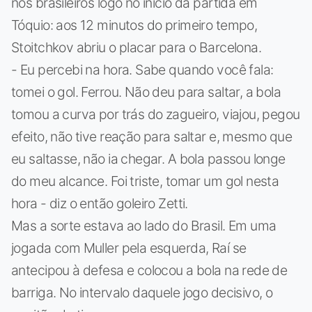
nos brasileiros logo no início da partida em
Tóquio: aos 12 minutos do primeiro tempo,
Stoitchkov abriu o placar para o Barcelona.
- Eu percebi na hora. Sabe quando você fala:
tomei o gol. Ferrou. Não deu para saltar, a bola
tomou a curva por trás do zagueiro, viajou, pegou
efeito, não tive reação para saltar e, mesmo que
eu saltasse, não ia chegar. A bola passou longe
do meu alcance. Foi triste, tomar um gol nesta
hora - diz o então goleiro Zetti.
Mas a sorte estava ao lado do Brasil. Em uma
jogada com Muller pela esquerda, Raí se
antecipou à defesa e colocou a bola na rede de
barriga. No intervalo daquele jogo decisivo, o