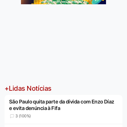
Jogue com responsabilidade. 18+
+Lidas Notícias
São Paulo quita parte da dívida com Enzo Díaz
e evita denúncia à Fifa
3 (100%)