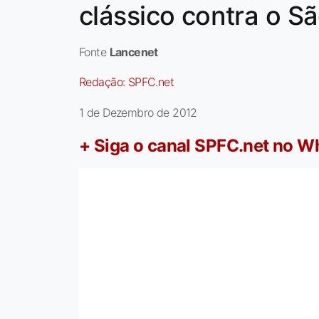
clássico contra o S
Fonte
Lancenet
Redação:
SPFC.net
1 de Dezembro de 2012
+ Siga o canal SPFC.net no 