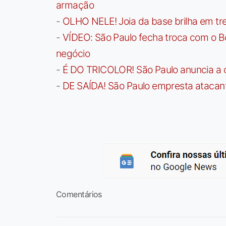
armação
-
OLHO NELE! Joia da base brilha em trei
-
VÍDEO: São Paulo fecha troca com o Bo
negócio
-
É DO TRICOLOR! São Paulo anuncia a 
-
DE SAÍDA! São Paulo empresta atacan
Comentários