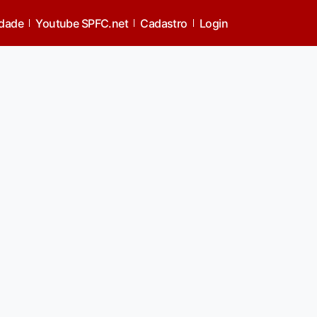
idade
Youtube SPFC.net
Cadastro
Login