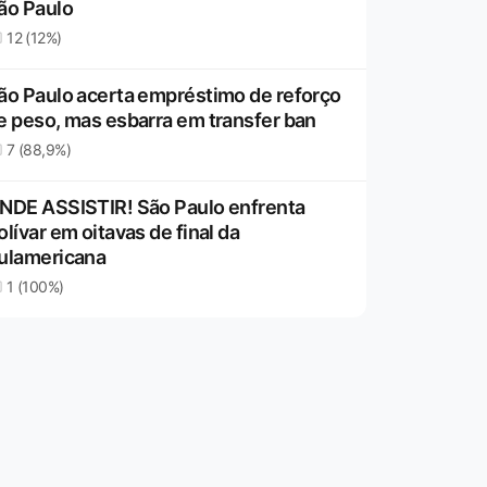
ão Paulo
12 (12%)
ão Paulo acerta empréstimo de reforço
e peso, mas esbarra em transfer ban
7 (88,9%)
NDE ASSISTIR! São Paulo enfrenta
olívar em oitavas de final da
ulamericana
1 (100%)