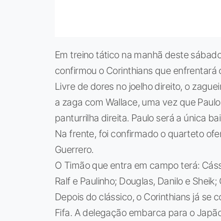
Em treino tático na manhã deste sábado
confirmou o Corinthians que enfrentará
Livre de dores no joelho direito, o zague
a zaga com Wallace, uma vez que Paulo
panturrilha direita. Paulo será a única bai
Na frente, foi confirmado o quarteto of
Guerrero.
O Timão que entra em campo terá: Cássi
Ralf e Paulinho; Douglas, Danilo e Sheik;
Depois do clássico, o Corinthians já se
Fifa. A delegação embarca para o Japão