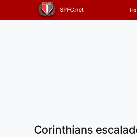
SPFC.net
Ho
Corinthians escalad