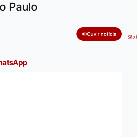
ão Paulo
🔊
Ouvir notícia
São 
WhatsApp