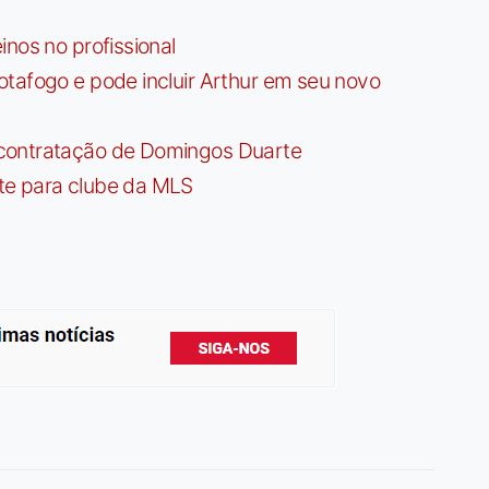
nos no profissional
tafogo e pode incluir Arthur em seu novo
contratação de Domingos Duarte
te para clube da MLS