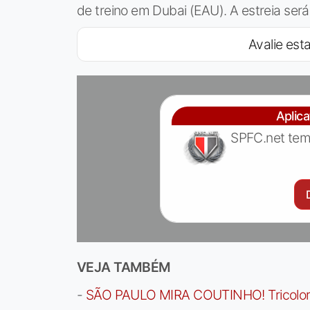
de treino em Dubai (EAU). A estreia será
Avalie esta
Aplic
SPFC.net tem
VEJA TAMBÉM
-
SÃO PAULO MIRA COUTINHO! Tricolor a