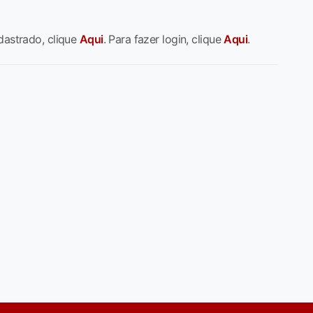
dastrado, clique
Aqui
. Para fazer login, clique
Aqui
.