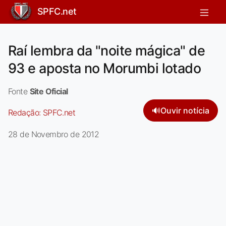
SPFC.net
Raí lembra da "noite mágica" de
93 e aposta no Morumbi lotado
Fonte
Site Oficial
🔊
Ouvir notícia
Redação:
SPFC.net
28 de Novembro de 2012