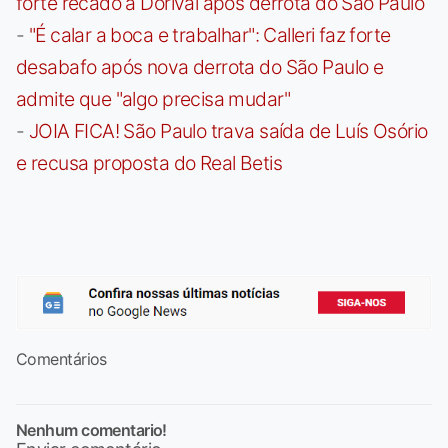
forte recado a Dorival após derrota do São Paulo
-
"É calar a boca e trabalhar": Calleri faz forte
desabafo após nova derrota do São Paulo e
admite que "algo precisa mudar"
-
JOIA FICA! São Paulo trava saída de Luís Osório
e recusa proposta do Real Betis
Comentários
Nenhum comentario!