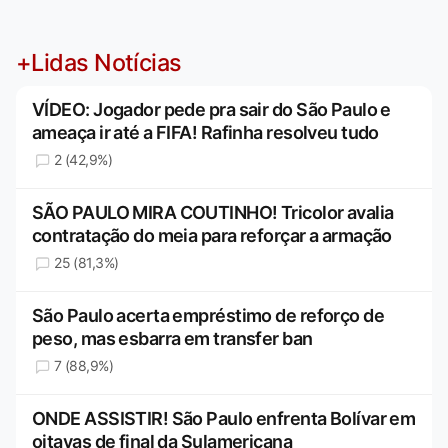
+Lidas Notícias
VÍDEO: Jogador pede pra sair do São Paulo e
ameaça ir até a FIFA! Rafinha resolveu tudo
2 (42,9%)
SÃO PAULO MIRA COUTINHO! Tricolor avalia
contratação do meia para reforçar a armação
25 (81,3%)
São Paulo acerta empréstimo de reforço de
peso, mas esbarra em transfer ban
7 (88,9%)
ONDE ASSISTIR! São Paulo enfrenta Bolívar em
oitavas de final da Sulamericana