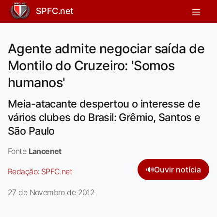
SPFC.net
Agente admite negociar saída de
Montilo do Cruzeiro: 'Somos
humanos'
Meia-atacante despertou o interesse de
vários clubes do Brasil: Grêmio, Santos e
São Paulo
Fonte
Lancenet
🔊
Ouvir notícia
Redação:
SPFC.net
27 de Novembro de 2012