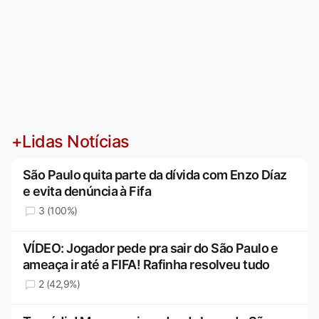
+Lidas Notícias
São Paulo quita parte da dívida com Enzo Díaz
e evita denúncia à Fifa
3 (100%)
VÍDEO: Jogador pede pra sair do São Paulo e
ameaça ir até a FIFA! Rafinha resolveu tudo
2 (42,9%)