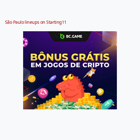
São Paulo lineups on Starting11
Jogue com responsabilidade. 18+