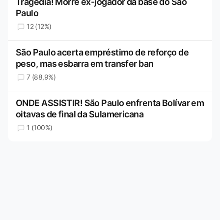
Tragédia! Morre ex-jogador da base do São
Paulo
12 (12%)
São Paulo acerta empréstimo de reforço de
peso, mas esbarra em transfer ban
7 (88,9%)
ONDE ASSISTIR! São Paulo enfrenta Bolívar em
oitavas de final da Sulamericana
1 (100%)