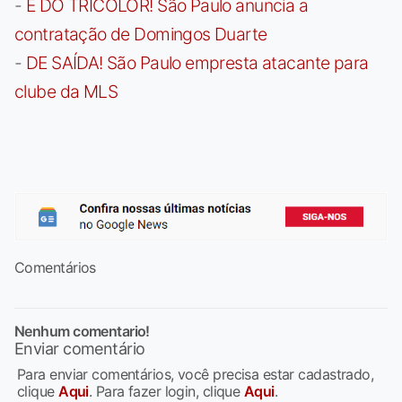
-
É DO TRICOLOR! São Paulo anuncia a
contratação de Domingos Duarte
-
DE SAÍDA! São Paulo empresta atacante para
clube da MLS
Comentários
Nenhum comentario!
Enviar comentário
Para enviar comentários, você precisa estar cadastrado,
clique
Aqui
. Para fazer login, clique
Aqui
.