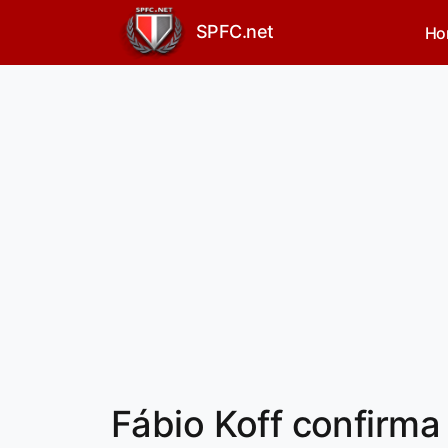
SPFC.net
Ho
Fábio Koff confirma