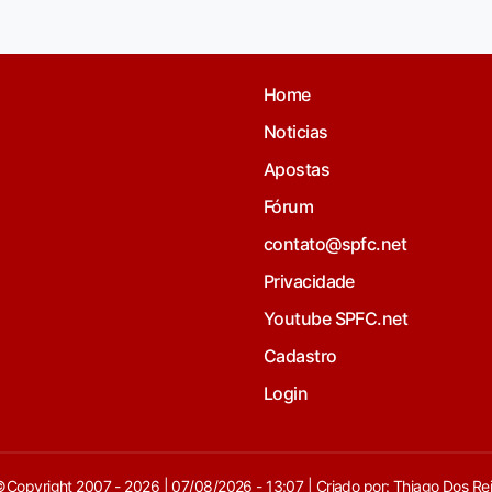
Home
Noticias
Apostas
Fórum
contato@spfc.net
Privacidade
Youtube SPFC.net
Cadastro
Login
Copyright 2007 - 2026 | 07/08/2026 - 13:07 | Criado por: Thiago Dos Re