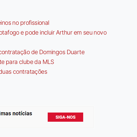
nos no profissional
tafogo e pode incluir Arthur em seu novo
contratação de Domingos Duarte
te para clube da MLS
 duas contratações