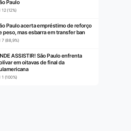
ão Paulo
12 (12%)
ão Paulo acerta empréstimo de reforço
e peso, mas esbarra em transfer ban
7 (88,9%)
NDE ASSISTIR! São Paulo enfrenta
olívar em oitavas de final da
ulamericana
1 (100%)