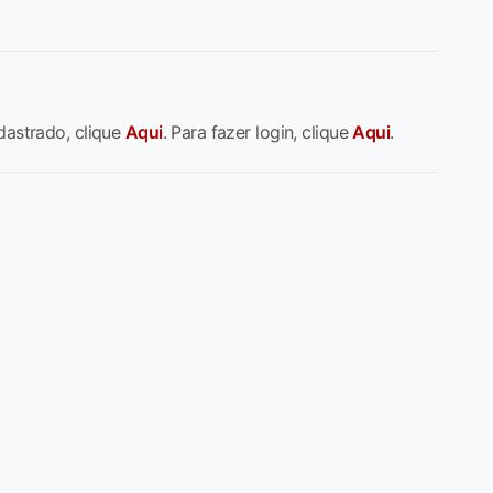
dastrado, clique
Aqui
. Para fazer login, clique
Aqui
.