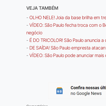
VEJA TAMBÉM
-
OLHO NELE! Joia da base brilha em trei
-
VÍDEO: São Paulo fecha troca com o Bo
negócio
-
É DO TRICOLOR! São Paulo anuncia a 
-
DE SAÍDA! São Paulo empresta atacan
-
VÍDEO: São Paulo pode anunciar mais