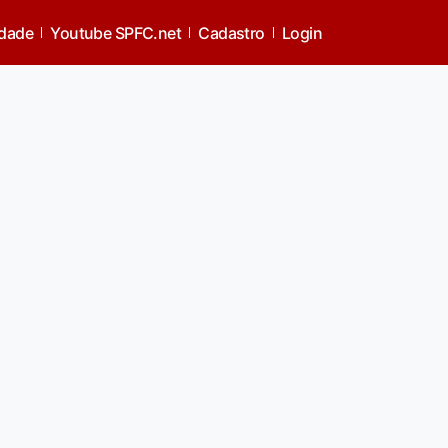
idade
Youtube SPFC.net
Cadastro
Login