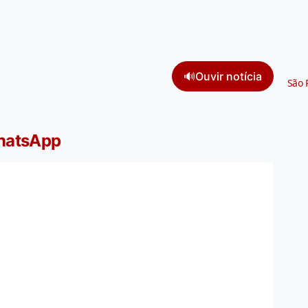
🔊
Ouvir notícia
São 
WhatsApp