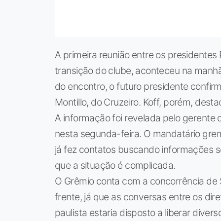
A primeira reunião entre os presidentes 
transição do clube, aconteceu na manhã 
do encontro, o futuro presidente confir
Montillo, do Cruzeiro. Koff, porém, dest
A informação foi revelada pelo gerente 
nesta segunda-feira. O mandatário grem
já fez contatos buscando informações s
que a situação é complicada.
O Grêmio conta com a concorrência de Sa
frente, já que as conversas entre os dir
paulista estaria disposto a liberar diver