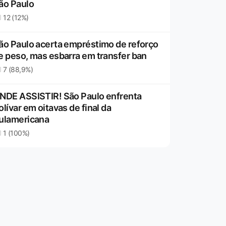
ão Paulo
12 (12%)
ão Paulo acerta empréstimo de reforço
e peso, mas esbarra em transfer ban
7 (88,9%)
NDE ASSISTIR! São Paulo enfrenta
olívar em oitavas de final da
ulamericana
1 (100%)