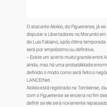
O atacante Aloísio, do Figueirense, já s
disputar a Libertadores no Morumbi em 
de Luis Fabiano, após ótima temporada n
será por empréstimo ou definitiva.
– Existe um acerto muito grande entre A
ainda, mas há uma probabilidade enorme
definido o modo como será feito o negóc
LANCE!Net.
Aloísio está registrado na Tombense, c
com o Figueirense se encerra no fim de
definir se ele será novamente repassad