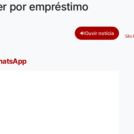
er por empréstimo
🔊
Ouvir notícia
São 
WhatsApp