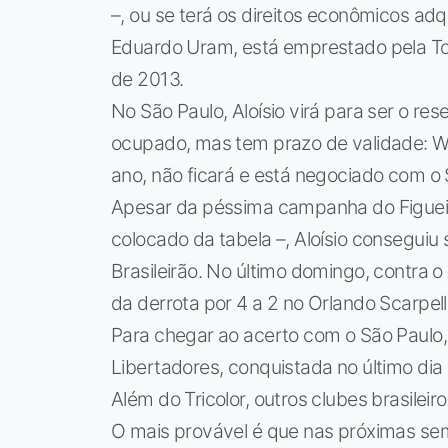
–, ou se terá os direitos econômicos ad
Eduardo Uram, está emprestado pela To
de 2013.
No São Paulo, Aloísio virá para ser o re
ocupado, mas tem prazo de validade: Wil
ano, não ficará e está negociado com o
Apesar da péssima campanha do Figueire
colocado da tabela –, Aloísio conseguiu 
Brasileirão. No último domingo, contra o
da derrota por 4 a 2 no Orlando Scarpelli
Para chegar ao acerto com o São Paulo, 
Libertadores, conquistada no último dia 
Além do Tricolor, outros clubes brasileir
O mais provável é que nas próximas se