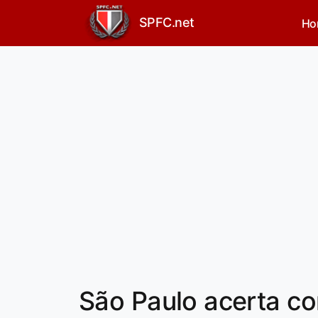
SPFC.net
Ho
São Paulo acerta co