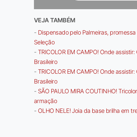
VEJA TAMBÉM
-
Dispensado pelo Palmeiras, promessa b
Seleção
-
TRICOLOR EM CAMPO! Onde assistir: G
Brasileiro
-
TRICOLOR EM CAMPO! Onde assistir: G
Brasileiro
-
SÃO PAULO MIRA COUTINHO! Tricolor a
armação
-
OLHO NELE! Joia da base brilha em trei