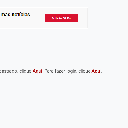
dastrado, clique
Aqui
. Para fazer login, clique
Aqui
.