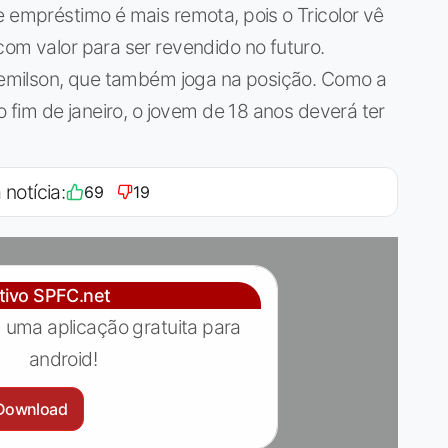
e empréstimo é mais remota, pois o Tricolor vê
com valor para ser revendido no futuro.
Ademilson, que também joga na posição. Como a
o fim de janeiro, o jovem de 18 anos deverá ter
 notícia:
69
19
ativo SPFC.net
 uma aplicação gratuita para
android!
Download