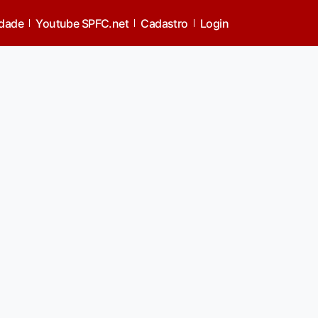
idade
Youtube SPFC.net
Cadastro
Login