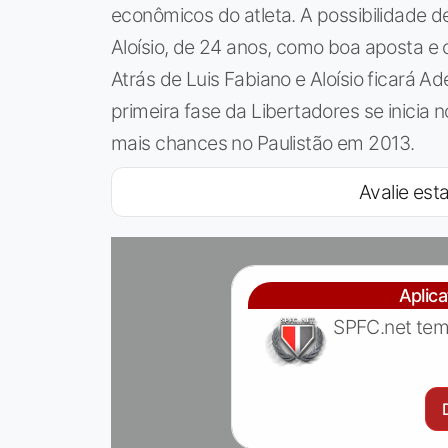
econômicos do atleta. A possibilidade d
Aloísio, de 24 anos, como boa aposta e 
Atrás de Luis Fabiano e Aloísio ficará 
primeira fase da Libertadores se inicia n
mais chances no Paulistão em 2013.
Avalie esta
Aplic
SPFC.net tem