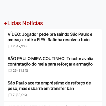
+Lidas Notícias
VÍDEO: Jogador pede pra sair do São Paulo e
ameaça ir até a FIFA! Rafinha resolveu tudo
2 (42,9%)
SÃO PAULO MIRA COUTINHO! Tricolor avalia
contratação do meia para reforçar a armação
25 (81,3%)
São Paulo acerta empréstimo de reforço de
peso, mas esbarra em transfer ban
7 (88,9%)