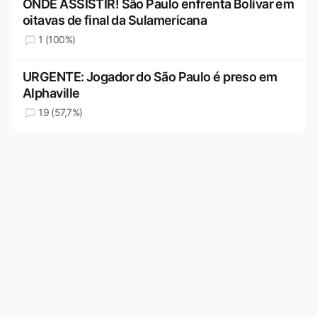
ONDE ASSISTIR! São Paulo enfrenta Bolívar em
oitavas de final da Sulamericana
1 (100%)
URGENTE: Jogador do São Paulo é preso em
Alphaville
19 (57,7%)