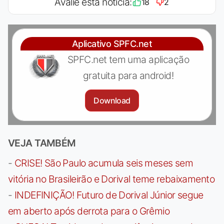
Avalie esta notícia:
18
2
Aplicativo SPFC.net
SPFC.net tem uma aplicação
gratuita para android!
Download
VEJA TAMBÉM
-
CRISE! São Paulo acumula seis meses sem
vitória no Brasileirão e Dorival teme rebaixamento
-
INDEFINIÇÃO! Futuro de Dorival Júnior segue
em aberto após derrota para o Grêmio