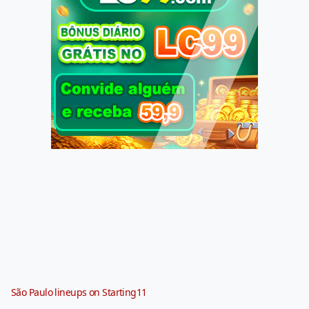
São Paulo lineups on Starting11