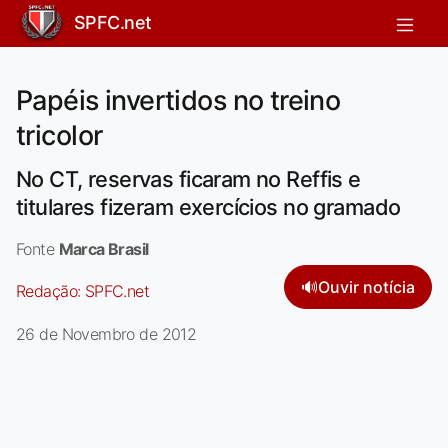
SPFC.net
Papéis invertidos no treino
tricolor
No CT, reservas ficaram no Reffis e
titulares fizeram exercícios no gramado
Fonte
Marca Brasil
🔊
Ouvir notícia
Redação:
SPFC.net
26 de Novembro de 2012