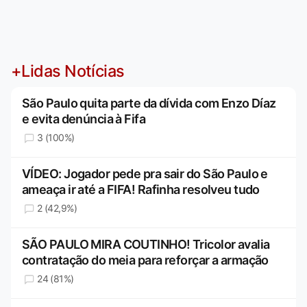
+Lidas Notícias
São Paulo quita parte da dívida com Enzo Díaz
e evita denúncia à Fifa
3 (100%)
VÍDEO: Jogador pede pra sair do São Paulo e
ameaça ir até a FIFA! Rafinha resolveu tudo
2 (42,9%)
SÃO PAULO MIRA COUTINHO! Tricolor avalia
contratação do meia para reforçar a armação
24 (81%)