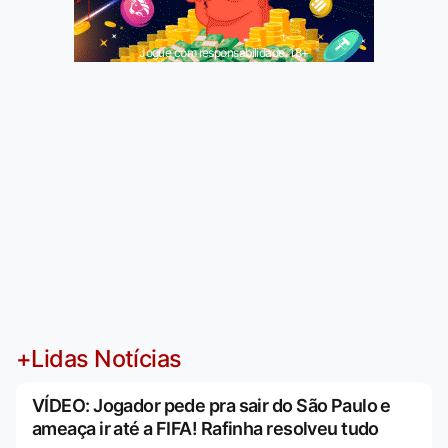
Jogue com responsabilidade. 18+
+Lidas Notícias
VÍDEO: Jogador pede pra sair do São Paulo e
ameaça ir até a FIFA! Rafinha resolveu tudo