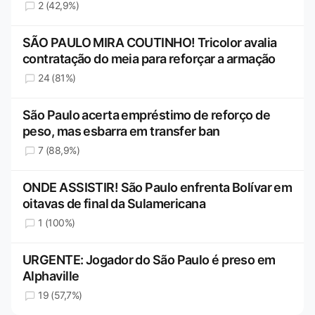
2 (42,9%)
SÃO PAULO MIRA COUTINHO! Tricolor avalia
contratação do meia para reforçar a armação
24 (81%)
São Paulo acerta empréstimo de reforço de
peso, mas esbarra em transfer ban
7 (88,9%)
ONDE ASSISTIR! São Paulo enfrenta Bolívar em
oitavas de final da Sulamericana
1 (100%)
URGENTE: Jogador do São Paulo é preso em
Alphaville
19 (57,7%)