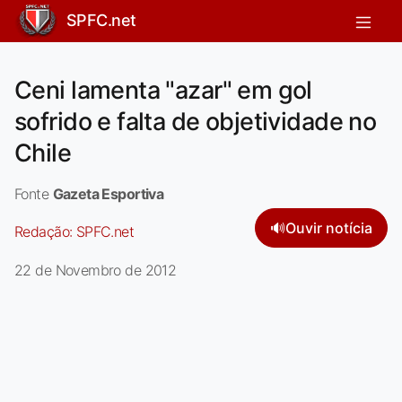
SPFC.net
Ceni lamenta "azar" em gol
sofrido e falta de objetividade no
Chile
Fonte
Gazeta Esportiva
🔊
Ouvir notícia
Redação:
SPFC.net
22 de Novembro de 2012