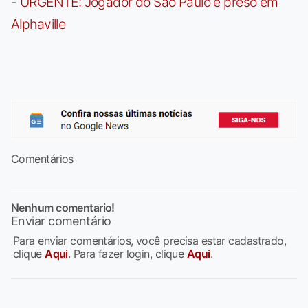
-
URGENTE: Jogador do São Paulo é preso em
Alphaville
Comentários
Nenhum comentario!
Enviar comentário
Para enviar comentários, você precisa estar cadastrado,
clique
Aqui
. Para fazer login, clique
Aqui
.