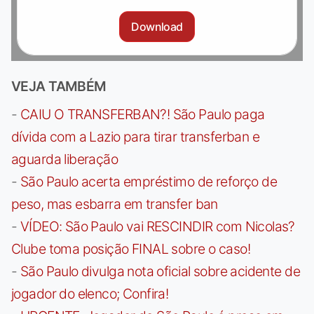
Download
VEJA TAMBÉM
-
CAIU O TRANSFERBAN?! São Paulo paga
dívida com a Lazio para tirar transferban e
aguarda liberação
-
São Paulo acerta empréstimo de reforço de
peso, mas esbarra em transfer ban
-
VÍDEO: São Paulo vai RESCINDIR com Nicolas?
Clube toma posição FINAL sobre o caso!
-
São Paulo divulga nota oficial sobre acidente de
jogador do elenco; Confira!