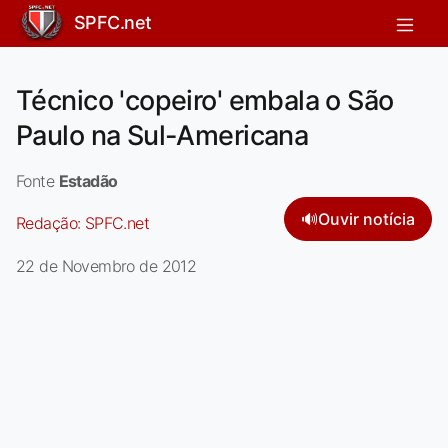
SPFC.net
Técnico 'copeiro' embala o São
Paulo na Sul-Americana
Fonte
Estadão
🔊
Ouvir notícia
Redação:
SPFC.net
22 de Novembro de 2012