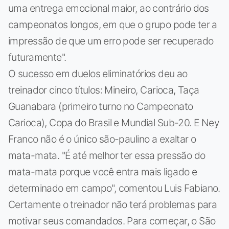
uma entrega emocional maior, ao contrário dos
campeonatos longos, em que o grupo pode ter a
impressão de que um erro pode ser recuperado
futuramente".
O sucesso em duelos eliminatórios deu ao
treinador cinco títulos: Mineiro, Carioca, Taça
Guanabara (primeiro turno no Campeonato
Carioca), Copa do Brasil e Mundial Sub-20. E Ney
Franco não é o único são-paulino a exaltar o
mata-mata. "É até melhor ter essa pressão do
mata-mata porque você entra mais ligado e
determinado em campo", comentou Luis Fabiano.
Certamente o treinador não terá problemas para
motivar seus comandados. Para começar, o São