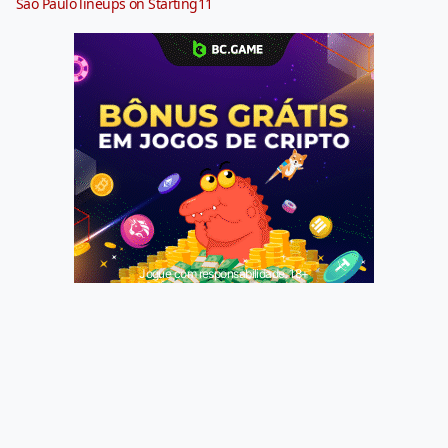
São Paulo lineups on Starting11
Jogue com responsabilidade. 18+