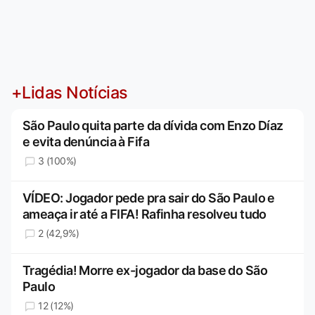
+Lidas Notícias
São Paulo quita parte da dívida com Enzo Díaz
e evita denúncia à Fifa
3 (100%)
VÍDEO: Jogador pede pra sair do São Paulo e
ameaça ir até a FIFA! Rafinha resolveu tudo
2 (42,9%)
Tragédia! Morre ex-jogador da base do São
Paulo
12 (12%)