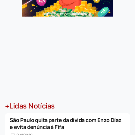
Jogue com responsabilidade. 18+
+Lidas Notícias
São Paulo quita parte da dívida com Enzo Díaz
e evita denúncia à Fifa