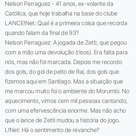
Nelson Parraguez - 41 anos, ex-volante da
Católica, que hoje trabalha na base do clube
LANCE!Net: Qual é a primeira coisa que recorda
quando falam da final de 93?
Nelson Parraguez: A jogada de Zetti, que pegou
com a mão uma devolução (risos). Era falta para
nós, mas não foi marcada. Depois me recordo
dos gols, do gol de peito de Raí, dos gols que
fizemos aqui em Santiago. Mas a situação que
me marcou muito foi o ambiente do Morumbi. No
aquecimento, vimos cem mil pessoas cantando,
com uma efervescência enorme. Mas não acho
que o lance de Zetti mudou a história do jogo.
L!Net: Há o sentimento de revanche?