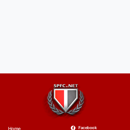
Facebook
Home