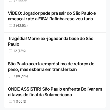
3 (100%)
VÍDEO: Jogador pede pra sair do São Paulo e
ameaça ir até a FIFA! Rafinha resolveu tudo
2 (42,9%)
Tragédia! Morre ex-jogador da base do São
Paulo
12 (12%)
São Paulo acerta empréstimo de reforço de
peso, mas esbarra em transfer ban
7 (88,9%)
ONDE ASSISTIR! São Paulo enfrenta Bolívar em
oitavas de final da Sulamericana
1 (100%)