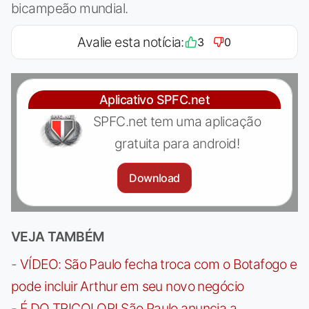
bicampeão mundial.
Avalie esta notícia:
3
0
Aplicativo SPFC.net
SPFC.net tem uma aplicação
gratuita para android!
Download
VEJA TAMBÉM
-
VÍDEO: São Paulo fecha troca com o Botafogo e
pode incluir Arthur em seu novo negócio
-
É DO TRICOLOR! São Paulo anuncia a