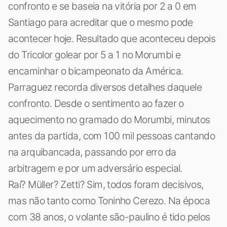
confronto e se baseia na vitória por 2 a 0 em
Santiago para acreditar que o mesmo pode
acontecer hoje. Resultado que aconteceu depois
do Tricolor golear por 5 a 1 no Morumbi e
encaminhar o bicampeonato da América.
Parraguez recorda diversos detalhes daquele
confronto. Desde o sentimento ao fazer o
aquecimento no gramado do Morumbi, minutos
antes da partida, com 100 mil pessoas cantando
na arquibancada, passando por erro da
arbitragem e por um adversário especial.
Raí? Müller? Zetti? Sim, todos foram decisivos,
mas não tanto como Toninho Cerezo. Na época
com 38 anos, o volante são-paulino é tido pelos