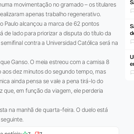
S
huma movimentação no gramado – os titulares
 realizaram apenas trabalho regenerativo.
São Paulo alcançou a marca de 62 pontos
S
á de lado para priorizar a disputa do título da
d
semifinal contra a Universidad Católica será na
U
rique Ganso. O meia estreou com a camisa 8
e
po aos dez minutos do segundo tempo, mas
nica ainda pensa se vale a pena tirá-lo do
z que, em função da viagem, ele perderia
lista na manhã de quarta-feira. O duelo está
 seguinte.