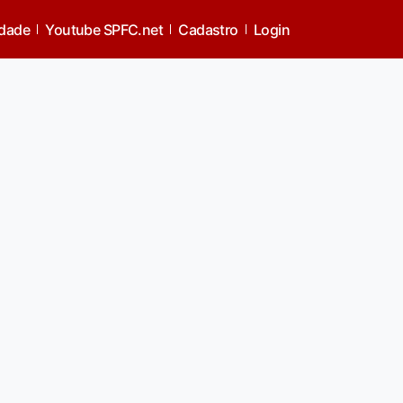
idade
Youtube SPFC.net
Cadastro
Login