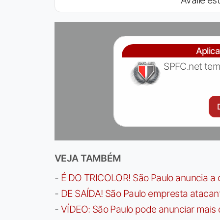
Avalie est
Aplic
SPFC.net tem
VEJA TAMBÉM
-
É DO TRICOLOR! São Paulo anuncia a 
-
DE SAÍDA! São Paulo empresta atacan
-
VÍDEO: São Paulo pode anunciar mais