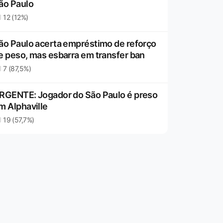
ão Paulo
12 (12%)
ão Paulo acerta empréstimo de reforço
e peso, mas esbarra em transfer ban
7 (87,5%)
RGENTE: Jogador do São Paulo é preso
m Alphaville
19 (57,7%)