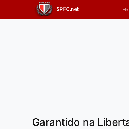
SPFC.net
Ho
Garantido na Libert