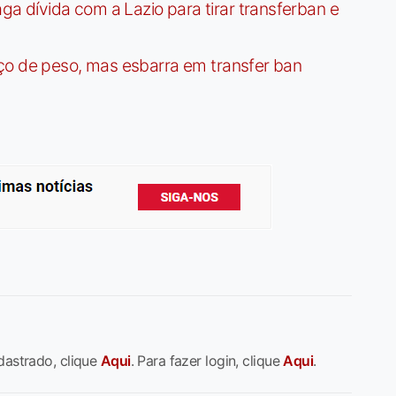
dívida com a Lazio para tirar transferban e
ço de peso, mas esbarra em transfer ban
dastrado, clique
Aqui
. Para fazer login, clique
Aqui
.