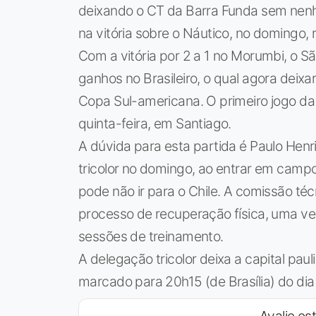
deixando o CT da Barra Funda sem nen
na vitória sobre o Náutico, no domingo,
Com a vitória por 2 a 1 no Morumbi, o 
ganhos no Brasileiro, o qual agora deixar
Copa Sul-americana. O primeiro jogo da 
quinta-feira, em Santiago.
A dúvida para esta partida é Paulo Hen
tricolor no domingo, ao entrar em cam
pode não ir para o Chile. A comissão téc
processo de recuperação física, uma ve
sessões de treinamento.
A delegação tricolor deixa a capital pau
marcado para 20h15 (de Brasília) do dia