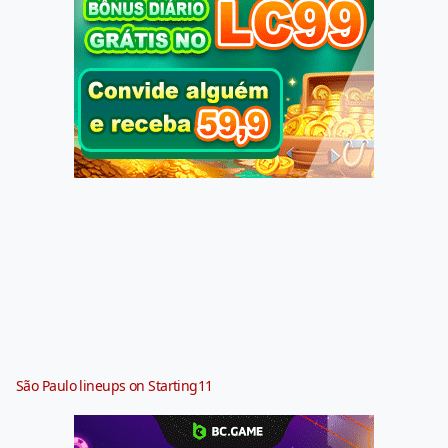
São Paulo lineups on Starting11