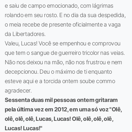
e saiu de campo emocionado, com lágrimas
rolando em seu rosto. E no dia da sua despedida,
o meia recebe de presente oficialmente a vaga
da Libertadores.
Valeu, Lucas! Você se empenhou e comprovou
que tem o sangue de guerreiro tricolor nas veias.
Não nos deixou na mão, não nos frustrou e nem
decepcionou. Deu o máximo de ti enquanto
esteve aqui e a torcida ontem soube commo
agradecer.
Sessenta duas mil pessoas ontem gritaram
pela última vez em 2012, em uma só voz "Olê,
olê, olê, olê, Lucas, Lucas! Olê, olê, olê, olê,
Lucas! Lucas!"