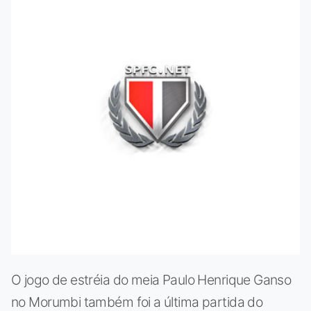
O jogo de estréia do meia Paulo Henrique Ganso
no Morumbi também foi a última partida do