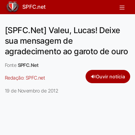
SPFC.net
[SPFC.Net] Valeu, Lucas! Deixe
sua mensagem de
agradecimento ao garoto de ouro
Fonte
SPFC.Net
🔊
Ouvir notícia
Redação:
SPFC.net
19 de Novembro de 2012