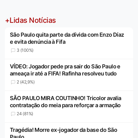
+Lidas Notícias
São Paulo quita parte da dívida com Enzo Díaz
e evita denúncia à Fifa
3 (100%)
VÍDEO: Jogador pede pra sair do São Paulo e
ameaça ir até a FIFA! Rafinha resolveu tudo
2 (42,9%)
SÃO PAULO MIRA COUTINHO! Tricolor avalia
contratação do meia para reforçar a armação
24 (81%)
Tragédia! Morre ex-jogador da base do São
Paulo