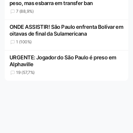
peso, mas esbarra em transfer ban
7 (88,9%)
ONDE ASSISTIR! São Paulo enfrenta Bolívar em
oitavas de final da Sulamericana
1 (100%)
URGENTE: Jogador do São Paulo é preso em
Alphaville
19 (57,7%)