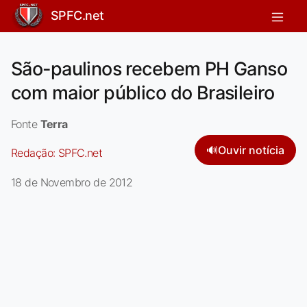
SPFC.net
São-paulinos recebem PH Ganso
com maior público do Brasileiro
Fonte
Terra
🔊
Ouvir notícia
Redação:
SPFC.net
18 de Novembro de 2012