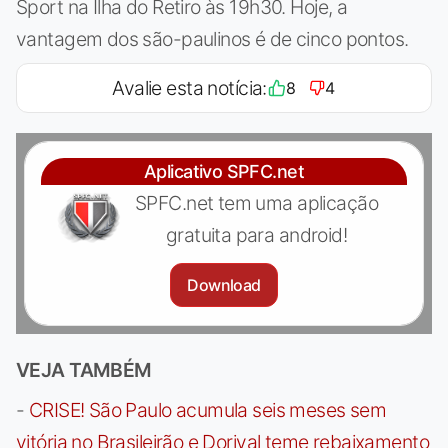
Sport na Ilha do Retiro às 19h30. Hoje, a
vantagem dos são-paulinos é de cinco pontos.
Avalie esta notícia:
8
4
Aplicativo SPFC.net
SPFC.net tem uma aplicação
gratuita para android!
Download
VEJA TAMBÉM
-
CRISE! São Paulo acumula seis meses sem
vitória no Brasileirão e Dorival teme rebaixamento