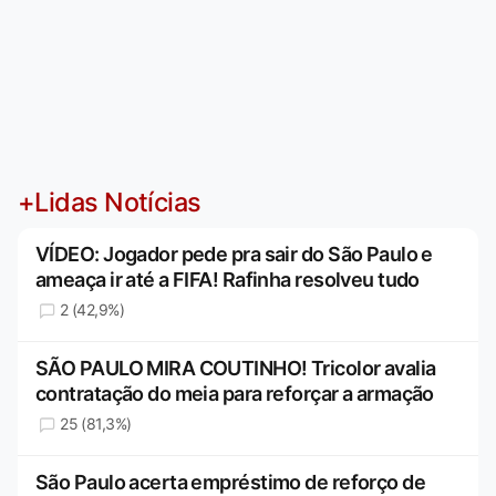
+Lidas Notícias
VÍDEO: Jogador pede pra sair do São Paulo e
ameaça ir até a FIFA! Rafinha resolveu tudo
2 (42,9%)
SÃO PAULO MIRA COUTINHO! Tricolor avalia
contratação do meia para reforçar a armação
25 (81,3%)
São Paulo acerta empréstimo de reforço de