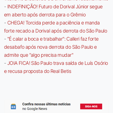
-
INDEFINIÇÃO! Futuro de Dorival Júnior segue
em aberto após derrota para o Grêmio
-
CHEGA! Torcida perde a paciência e manda
forte recado a Dorival após derrota do São Paulo
-
"É calar a boca e trabalhar": Calleri faz forte
desabafo após nova derrota do São Paulo e
admite que "algo precisa mudar"
-
JOIA FICA! São Paulo trava saída de Luís Osório
e recusa proposta do Real Betis