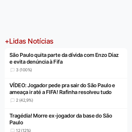
+Lidas Notícias
São Paulo quita parte da dívida com Enzo Díaz
e evita denúncia à Fifa
3 (100%)
VÍDEO: Jogador pede pra sair do São Paulo e
ameaça ir até a FIFA! Rafinha resolveu tudo
2 (42,9%)
Tragédia! Morre ex-jogador da base do São
Paulo
12 (12%)