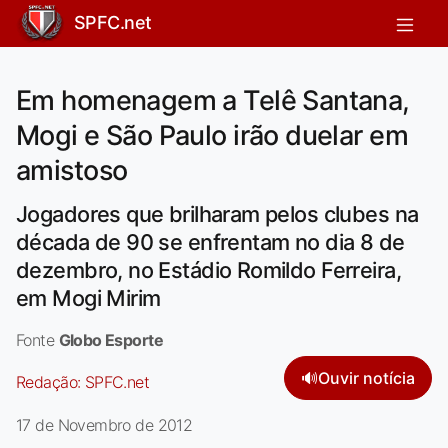
SPFC.net
Em homenagem a Telê Santana,
Mogi e São Paulo irão duelar em
amistoso
Jogadores que brilharam pelos clubes na
década de 90 se enfrentam no dia 8 de
dezembro, no Estádio Romildo Ferreira,
em Mogi Mirim
Fonte
Globo Esporte
🔊
Ouvir notícia
Redação:
SPFC.net
17 de Novembro de 2012