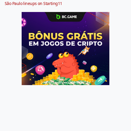
São Paulo lineups on Starting11
Jogue com responsabilidade. 18+