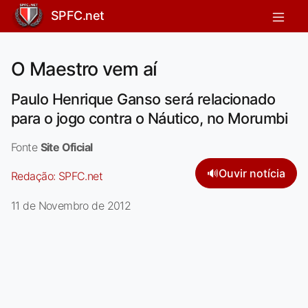
SPFC.net
O Maestro vem aí
Paulo Henrique Ganso será relacionado
para o jogo contra o Náutico, no Morumbi
Fonte
Site Oficial
🔊
Ouvir notícia
Redação:
SPFC.net
11 de Novembro de 2012