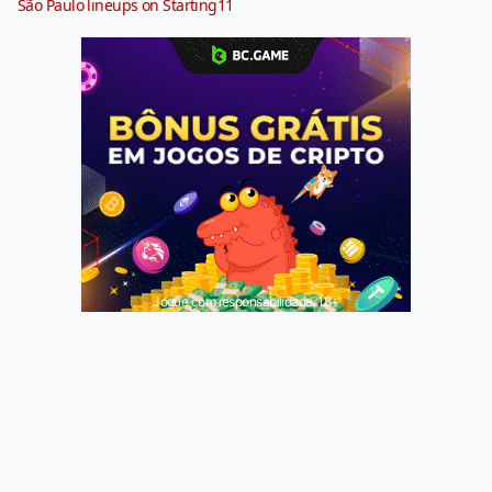
São Paulo lineups on Starting11
Jogue com responsabilidade. 18+