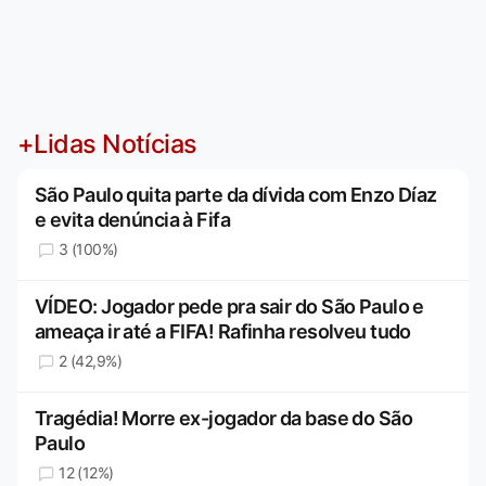
+Lidas Notícias
São Paulo quita parte da dívida com Enzo Díaz
e evita denúncia à Fifa
3 (100%)
VÍDEO: Jogador pede pra sair do São Paulo e
ameaça ir até a FIFA! Rafinha resolveu tudo
2 (42,9%)
Tragédia! Morre ex-jogador da base do São
Paulo
12 (12%)