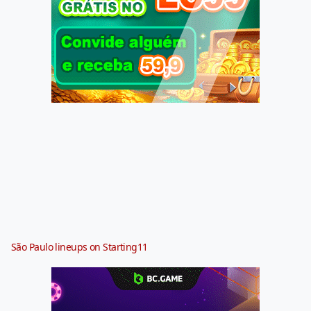
São Paulo lineups on Starting11