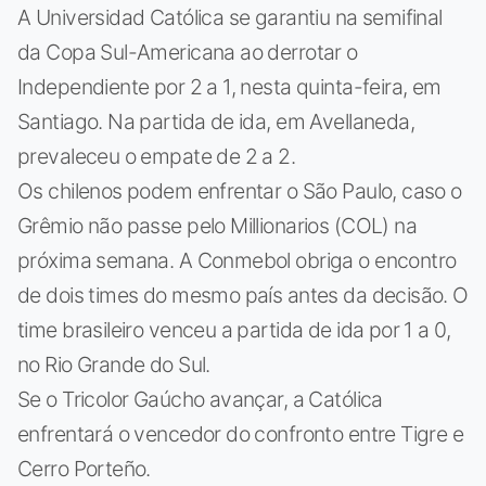
A Universidad Católica se garantiu na semifinal
da Copa Sul-Americana ao derrotar o
Independiente por 2 a 1, nesta quinta-feira, em
Santiago. Na partida de ida, em Avellaneda,
prevaleceu o empate de 2 a 2.
Os chilenos podem enfrentar o São Paulo, caso o
Grêmio não passe pelo Millionarios (COL) na
próxima semana. A Conmebol obriga o encontro
de dois times do mesmo país antes da decisão. O
time brasileiro venceu a partida de ida por 1 a 0,
no Rio Grande do Sul.
Se o Tricolor Gaúcho avançar, a Católica
enfrentará o vencedor do confronto entre Tigre e
Cerro Porteño.