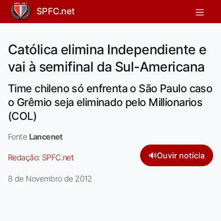
SPFC.net
Católica elimina Independiente e
vai à semifinal da Sul-Americana
Time chileno só enfrenta o São Paulo caso
o Grêmio seja eliminado pelo Millionarios
(COL)
Fonte
Lancenet
🔊
Ouvir notícia
Redação:
SPFC.net
8 de Novembro de 2012