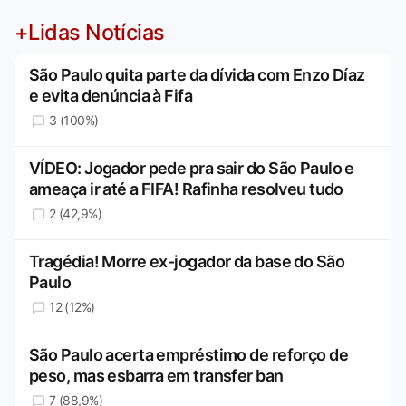
+Lidas Notícias
São Paulo quita parte da dívida com Enzo Díaz
e evita denúncia à Fifa
3 (100%)
VÍDEO: Jogador pede pra sair do São Paulo e
ameaça ir até a FIFA! Rafinha resolveu tudo
2 (42,9%)
Tragédia! Morre ex-jogador da base do São
Paulo
12 (12%)
São Paulo acerta empréstimo de reforço de
peso, mas esbarra em transfer ban
7 (88,9%)