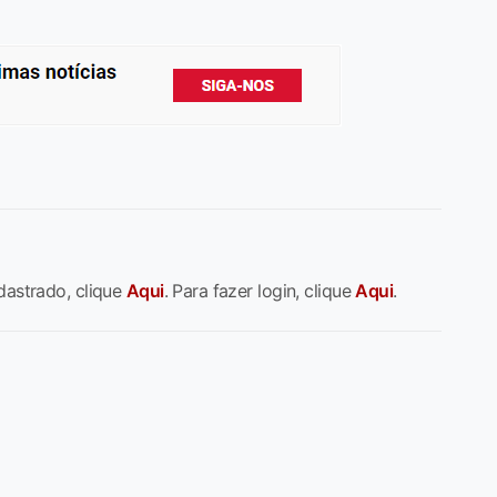
dastrado, clique
Aqui
. Para fazer login, clique
Aqui
.