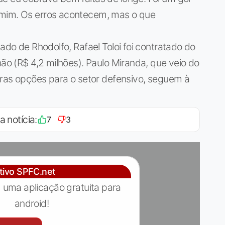
 mim. Os erros acontecem, mas o que
lado de Rhodolfo, Rafael Toloi foi contratado do
hão (R$ 4,2 milhões). Paulo Miranda, que veio do
utras opções para o setor defensivo, seguem à
a notícia:
7
3
ativo SPFC.net
 uma aplicação gratuita para
android!