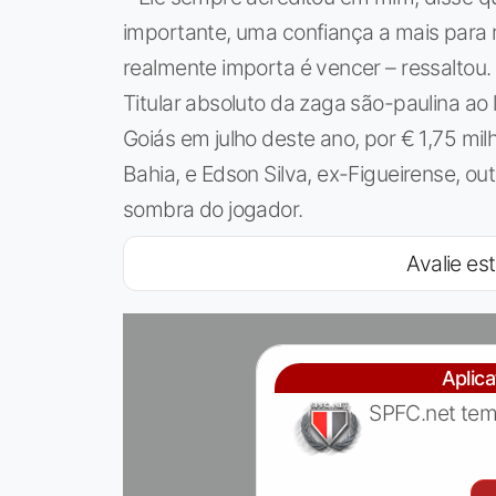
importante, uma confiança a mais para
realmente importa é vencer – ressaltou.
Titular absoluto da zaga são-paulina ao 
Goiás em julho deste ano, por € 1,75 mil
Bahia, e Edson Silva, ex-Figueirense, o
sombra do jogador.
Avalie est
Aplic
SPFC.net tem