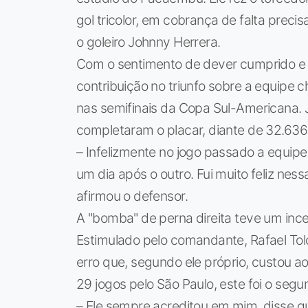
gol tricolor, em cobrança de falta prec
o goleiro Johnny Herrera.
Com o sentimento de dever cumprido e 
contribuição no triunfo sobre a equipe 
nas semifinais da Copa Sul-Americana. 
completaram o placar, diante de 32.636
– Infelizmente no jogo passado a equip
um dia após o outro. Fui muito feliz ne
afirmou o defensor.
A "bomba" de perna direita teve um ince
Estimulado pelo comandante, Rafael Tolo
erro que, segundo ele próprio, custou ao 
29 jogos pelo São Paulo, este foi o seg
– Ele sempre acreditou em mim, disse qu