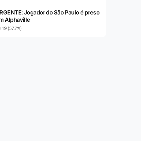
RGENTE: Jogador do São Paulo é preso
m Alphaville
19 (57,7%)