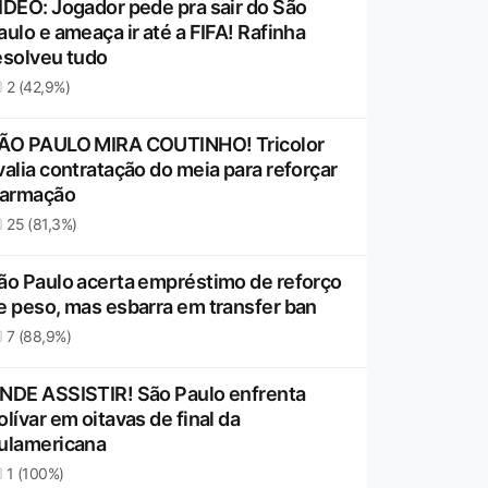
ÍDEO: Jogador pede pra sair do São
aulo e ameaça ir até a FIFA! Rafinha
esolveu tudo
2 (42,9%)
ÃO PAULO MIRA COUTINHO! Tricolor
valia contratação do meia para reforçar
 armação
25 (81,3%)
ão Paulo acerta empréstimo de reforço
e peso, mas esbarra em transfer ban
7 (88,9%)
NDE ASSISTIR! São Paulo enfrenta
olívar em oitavas de final da
ulamericana
1 (100%)