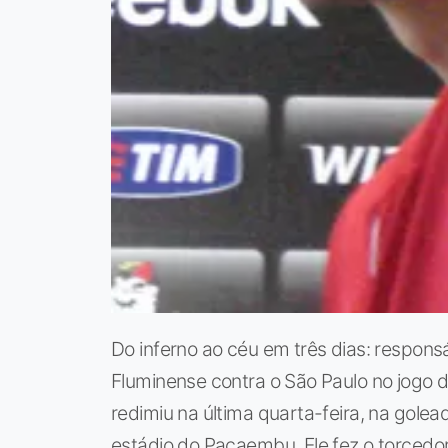
Do inferno ao céu em três dias: respons
Fluminense contra o São Paulo no jogo d
redimiu na última quarta-feira, na golea
estádio do Pacaembu. Ele fez o torcedo