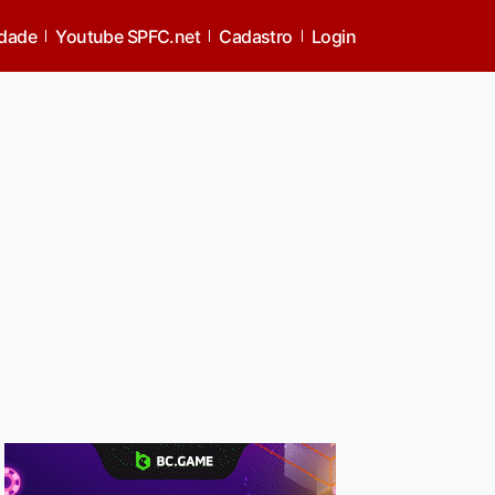
idade
Youtube SPFC.net
Cadastro
Login