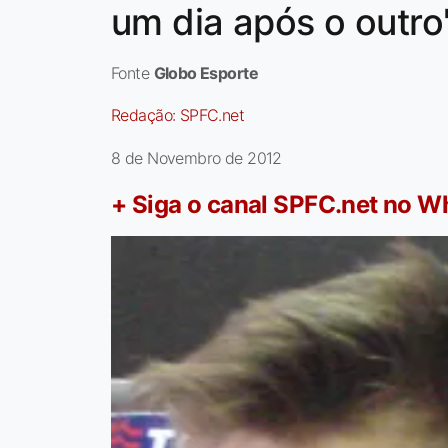
um dia após o outro
Fonte
Globo Esporte
Redação:
SPFC.net
8 de Novembro de 2012
+ Siga o canal SPFC.net no 