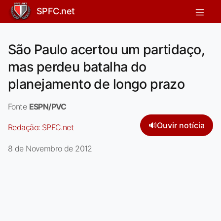
SPFC.net
São Paulo acertou um partidaço,
mas perdeu batalha do
planejamento de longo prazo
Fonte
ESPN/PVC
🔊
Ouvir notícia
Redação:
SPFC.net
8 de Novembro de 2012