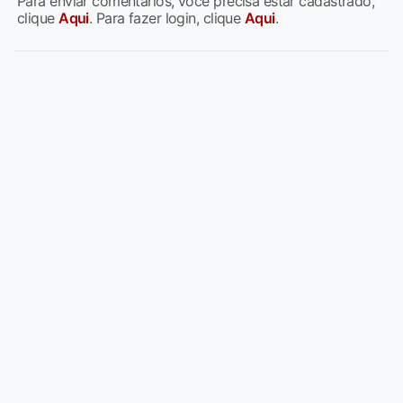
Para enviar comentários, você precisa estar cadastrado,
clique
Aqui
. Para fazer login, clique
Aqui
.