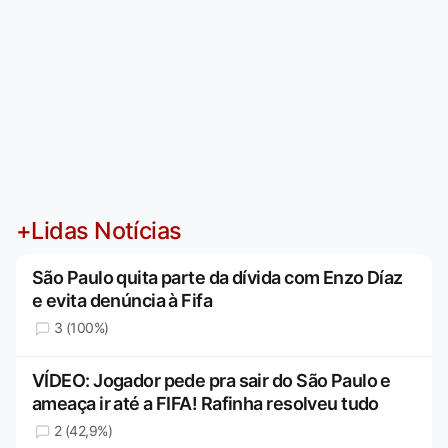
+Lidas Notícias
São Paulo quita parte da dívida com Enzo Díaz
e evita denúncia à Fifa
3 (100%)
VÍDEO: Jogador pede pra sair do São Paulo e
ameaça ir até a FIFA! Rafinha resolveu tudo
2 (42,9%)