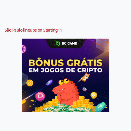
São Paulo lineups on Starting11
Jogue com responsabilidade. 18+