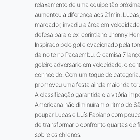
relaxamento de uma equipe tão próxima d
aumentou a diferença aos 21min. Lucas,
marcador, invadiu a área em velocidade
defesa para o ex-corintiano Jhonny Herr
Inspirado pelo gol e ovacionado pela tor
da noite no Pacaembu. O camisa 7 lanço
goleiro adversário em velocidade, o cen
conhecido. Com um toque de categoria, 
promoveu uma festa ainda maior da torc
A classificação garantida e a vitória i
Americana não diminuíram o ritmo do Sã
poupar Lucas e Luís Fabiano com poucos 
de transformar o confronto quartas de f
sobre os chilenos.