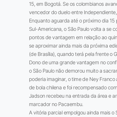
15, em Bogotá. Se os colombianos avanç
vencedor do duelo entre Independiente, 
Enquanto aguarda até o próximo dia 15 
Sul-Americana, o São Paulo volta a se c
pontos de vantagem em relação ao quinto
se aproximar ainda mais da próxima edi
(de Brasília), quando terá pela frente o 
Dono de uma grande vantagem no confron
o São Paulo não demorou muito a sacram
poderia imaginar, o time de Ney Franco
de bola chilena e foi recompensado co
Jadson recebeu na entrada da área e arr
marcador no Pacaembu.
A vitória parcial empolgou ainda mais 