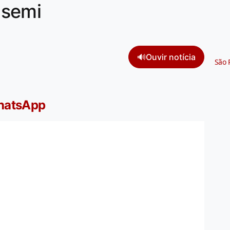
 semi
🔊
Ouvir notícia
São 
WhatsApp