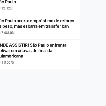
ão Paulo
12 (12%)
ão Paulo acerta empréstimo de reforço
e peso, mas esbarra em transfer ban
7 (88,9%)
NDE ASSISTIR! São Paulo enfrenta
olívar em oitavas de final da
ulamericana
1 (100%)