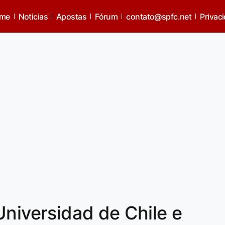
me
Noticias
Apostas
Fórum
contato@spfc.net
Privac
Universidad de Chile e