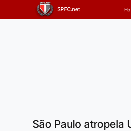
SPFC.net
Ho
São Paulo atropela 