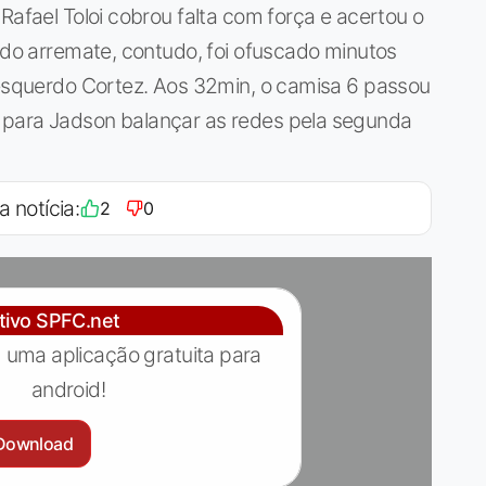
Rafael Toloi cobrou falta com força e acertou o
indo arremate, contudo, foi ofuscado minutos
 esquerdo Cortez. Aos 32min, o camisa 6 passou
 para Jadson balançar as redes pela segunda
a notícia:
2
0
ativo SPFC.net
 uma aplicação gratuita para
android!
Download