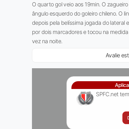
O quarto gol veio aos 19min. O zagueiro 
ângulo esquerdo do goleiro chileno. O l
depois pela belíssima jogada do lateral
por dois marcadores e tocou na medida
vez na noite.
Avalie est
Aplic
SPFC.net tem