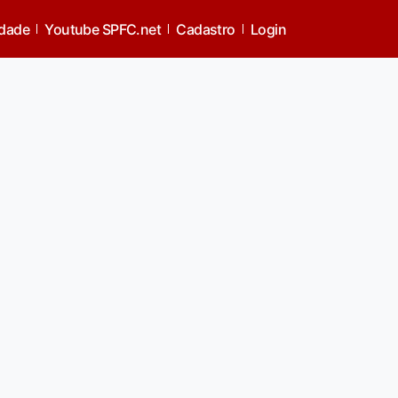
idade
Youtube SPFC.net
Cadastro
Login