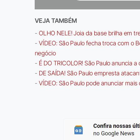
VEJA TAMBÉM
-
OLHO NELE! Joia da base brilha em trei
-
VÍDEO: São Paulo fecha troca com o Bo
negócio
-
É DO TRICOLOR! São Paulo anuncia a 
-
DE SAÍDA! São Paulo empresta atacan
-
VÍDEO: São Paulo pode anunciar mais