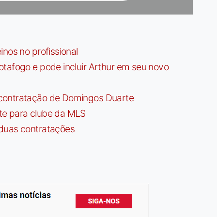
nos no profissional
tafogo e pode incluir Arthur em seu novo
contratação de Domingos Duarte
te para clube da MLS
 duas contratações