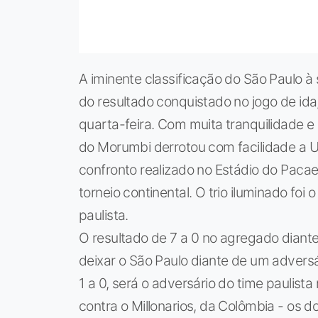
A iminente classificação do São Paulo à
do resultado conquistado no jogo de ida
quarta-feira. Com muita tranquilidade e
do Morumbi derrotou com facilidade a Un
confronto realizado no Estádio do Pacae
torneio continental. O trio iluminado foi
paulista.
O resultado de 7 a 0 no agregado dian
deixar o São Paulo diante de um adversá
1 a 0, será o adversário do time paulis
contra o Millonarios, da Colômbia - os d