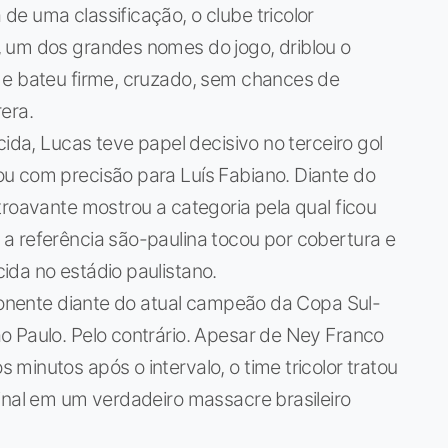
e uma classificação, o clube tricolor
 um dos grandes nomes do jogo, driblou o
 e bateu firme, cruzado, sem chances de
era.
cida, Lucas teve papel decisivo no terceiro gol
u com precisão para Luís Fabiano. Diante do
troavante mostrou a categoria pela qual ficou
a referência são-paulina tocou por cobertura e
ida no estádio paulistano.
mponente diante do atual campeão da Copa Sul-
o Paulo. Pelo contrário. Apesar de Ney Franco
minutos após o intervalo, o time tricolor tratou
inal em um verdadeiro massacre brasileiro