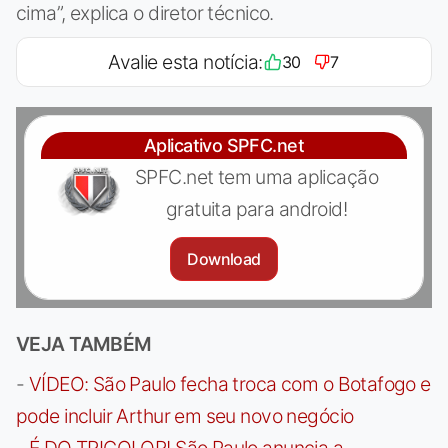
cima”, explica o diretor técnico.
Avalie esta notícia:
30
7
Aplicativo SPFC.net
SPFC.net tem uma aplicação
gratuita para android!
Download
VEJA TAMBÉM
-
VÍDEO: São Paulo fecha troca com o Botafogo e
pode incluir Arthur em seu novo negócio
-
É DO TRICOLOR! São Paulo anuncia a