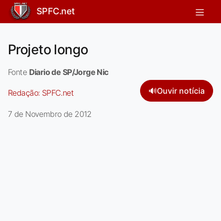
SPFC.net
Projeto longo
Fonte
Diario de SP/Jorge Nic
🔊
Ouvir notícia
Redação:
SPFC.net
7 de Novembro de 2012