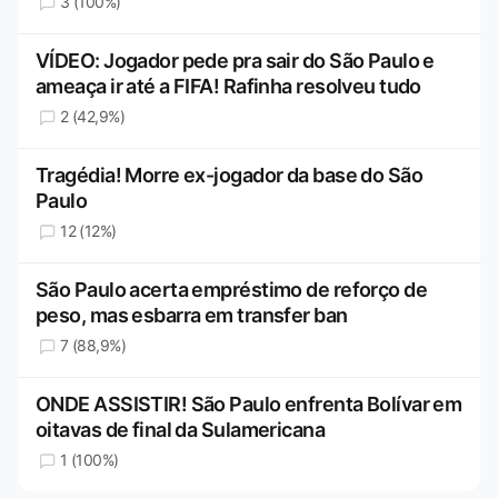
3 (100%)
VÍDEO: Jogador pede pra sair do São Paulo e
ameaça ir até a FIFA! Rafinha resolveu tudo
2 (42,9%)
Tragédia! Morre ex-jogador da base do São
Paulo
12 (12%)
São Paulo acerta empréstimo de reforço de
peso, mas esbarra em transfer ban
7 (88,9%)
ONDE ASSISTIR! São Paulo enfrenta Bolívar em
oitavas de final da Sulamericana
1 (100%)