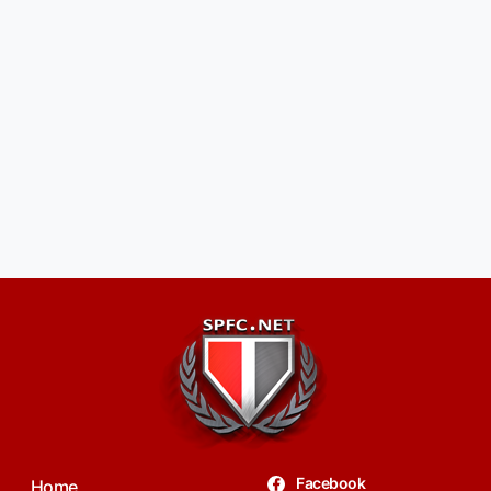
Facebook
Home