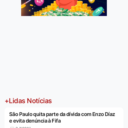
Jogue com responsabilidade. 18+
+Lidas Notícias
São Paulo quita parte da dívida com Enzo Díaz
e evita denúncia à Fifa