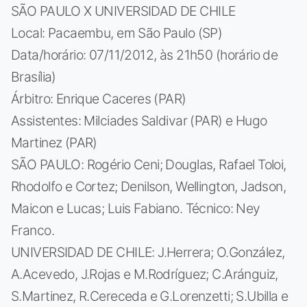
SÃO PAULO X UNIVERSIDAD DE CHILE
Local: Pacaembu, em São Paulo (SP)
Data/horário: 07/11/2012, às 21h50 (horário de
Brasília)
Árbitro: Enrique Caceres (PAR)
Assistentes: Milciades Saldivar (PAR) e Hugo
Martinez (PAR)
SÃO PAULO: Rogério Ceni; Douglas, Rafael Toloi,
Rhodolfo e Cortez; Denilson, Wellington, Jadson,
Maicon e Lucas; Luis Fabiano. Técnico: Ney
Franco.
UNIVERSIDAD DE CHILE: J.Herrera; O.González,
A.Acevedo, J.Rojas e M.Rodríguez; C.Aránguiz,
S.Martinez, R.Cereceda e G.Lorenzetti; S.Ubilla e