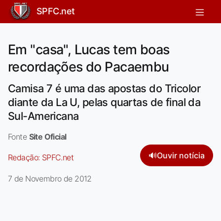
SPFC.net
Em "casa", Lucas tem boas
recordações do Pacaembu
Camisa 7 é uma das apostas do Tricolor
diante da La U, pelas quartas de final da
Sul-Americana
Fonte
Site Oficial
🔊
Ouvir notícia
Redação:
SPFC.net
7 de Novembro de 2012