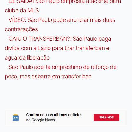
-
DE SAÍDA! São Paulo empresta atacante para
clube da MLS
-
VÍDEO: São Paulo pode anunciar mais duas
contratações
-
CAIU O TRANSFERBAN?! São Paulo paga
dívida com a Lazio para tirar transferban e
aguarda liberação
-
São Paulo acerta empréstimo de reforço de
peso, mas esbarra em transfer ban