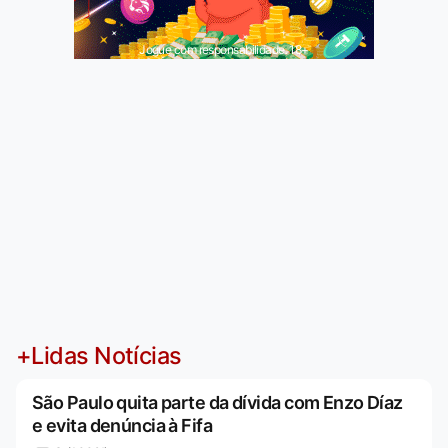
Jogue com responsabilidade. 18+
+Lidas Notícias
São Paulo quita parte da dívida com Enzo Díaz
e evita denúncia à Fifa