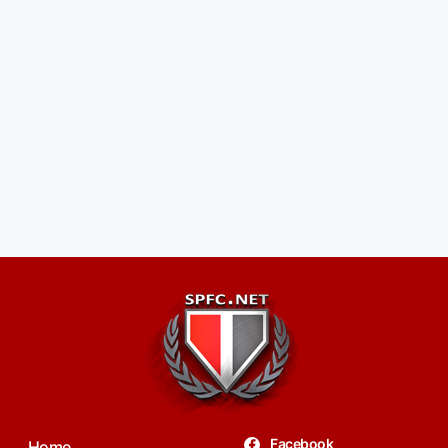
Facebook
Home