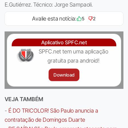
E.Gutiérrez. Técnico: Jorge Sampaoli.
Avalie esta notícia:
5
2
Aplicativo SPFC.net
SPFC.net tem uma aplicação
gratuita para android!
Download
VEJA TAMBÉM
-
É DO TRICOLOR! São Paulo anuncia a
contratação de Domingos Duarte