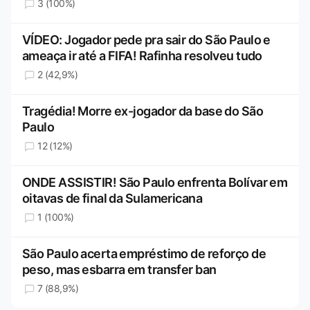
3 (100%)
VÍDEO: Jogador pede pra sair do São Paulo e
ameaça ir até a FIFA! Rafinha resolveu tudo
2 (42,9%)
Tragédia! Morre ex-jogador da base do São
Paulo
12 (12%)
ONDE ASSISTIR! São Paulo enfrenta Bolívar em
oitavas de final da Sulamericana
1 (100%)
São Paulo acerta empréstimo de reforço de
peso, mas esbarra em transfer ban
7 (88,9%)