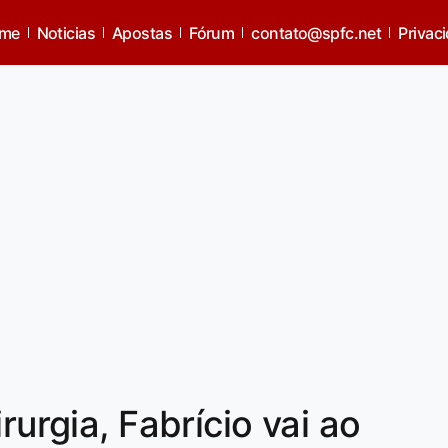
me
Noticias
Apostas
Fórum
contato@spfc.net
Privac
rurgia, Fabrício vai ao