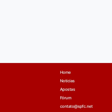
Home
Noticias
Apostas
Fórum
contato@spfc.net