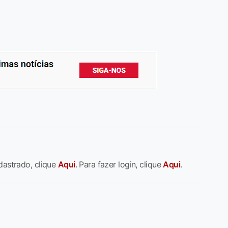
dastrado, clique
Aqui
. Para fazer login, clique
Aqui
.