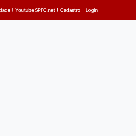
idade
Youtube SPFC.net
Cadastro
Login