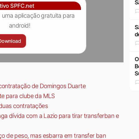
S
ativo SPFC.net
 uma aplicação gratuita para
android!
S
d
Download
O
B
S
contratação de Domingos Duarte
te para clube da MLS
 duas contratações
dívida com a Lazio para tirar transferban e
ço de peso, mas esbarra em transfer ban