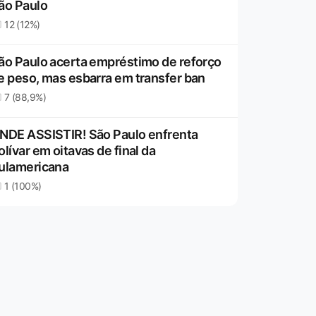
ão Paulo
12 (12%)
ão Paulo acerta empréstimo de reforço
e peso, mas esbarra em transfer ban
7 (88,9%)
NDE ASSISTIR! São Paulo enfrenta
olívar em oitavas de final da
ulamericana
1 (100%)