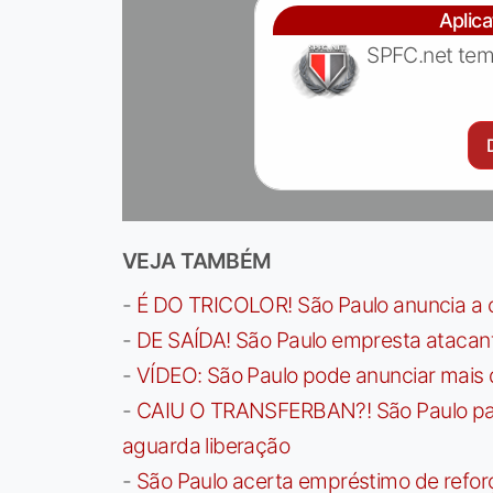
Aplic
SPFC.net tem
VEJA TAMBÉM
-
É DO TRICOLOR! São Paulo anuncia a 
-
DE SAÍDA! São Paulo empresta atacan
-
VÍDEO: São Paulo pode anunciar mais
-
CAIU O TRANSFERBAN?! São Paulo paga 
aguarda liberação
-
São Paulo acerta empréstimo de refor