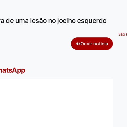
ra de uma lesão no joelho esquerdo
São 
🔊
Ouvir notícia
WhatsApp