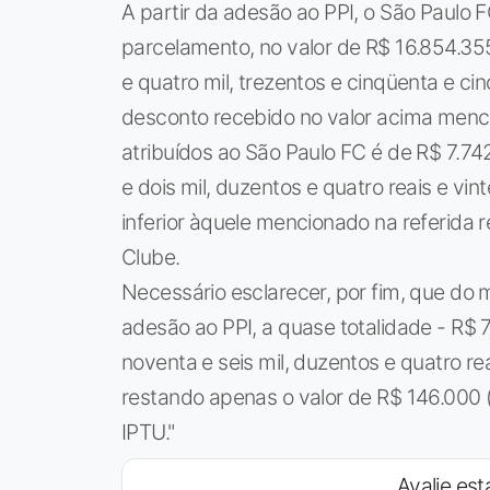
A partir da adesão ao PPI, o São Paulo
parcelamento, no valor de R$ 16.854.355
e quatro mil, trezentos e cinqüenta e c
desconto recebido no valor acima mencio
atribuídos ao São Paulo FC é de R$ 7.74
e dois mil, duzentos e quatro reais e vin
inferior àquele mencionado na referid
Clube.
Necessário esclarecer, por fim, que do 
adesão ao PPI, a quase totalidade - R$ 
noventa e seis mil, duzentos e quatro rea
restando apenas o valor de R$ 146.000 (c
IPTU."
Avalie esta