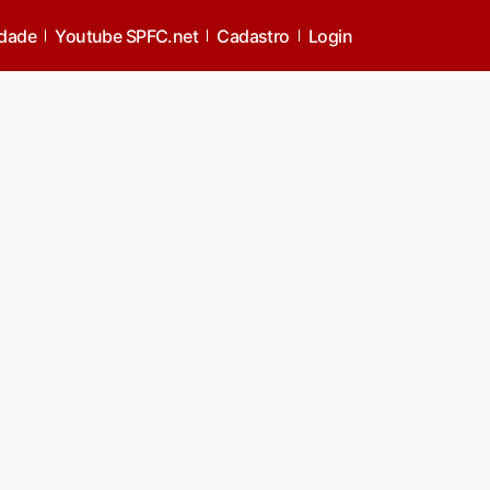
idade
Youtube SPFC.net
Cadastro
Login