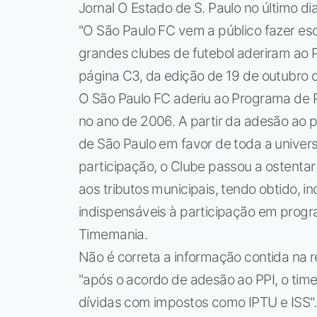
Jornal O Estado de S. Paulo no último di
"O São Paulo FC vem a público fazer e
grandes clubes de futebol aderiram ao 
página C3, da edição de 19 de outubro d
O São Paulo FC aderiu ao Programa de P
no ano de 2006. A partir da adesão ao p
de São Paulo em favor de toda a univers
participação, o Clube passou a ostenta
aos tributos municipais, tendo obtido, in
indispensáveis à participação em progra
Timemania.
Não é correta a informação contida na
"após o acordo de adesão ao PPI, o time
dívidas com impostos como IPTU e ISS".