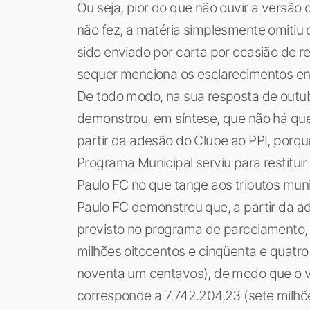
Ou seja, pior do que não ouvir a versão
não fez, a matéria simplesmente omitiu 
sido enviado por carta por ocasião de r
sequer menciona os esclarecimentos en
De todo modo, na sua resposta de outub
demonstrou, em síntese, que não há que 
partir da adesão do Clube ao PPI, porq
Programa Municipal serviu para restitui
Paulo FC no que tange aos tributos muni
Paulo FC demonstrou que, a partir da a
previsto no programa de parcelamento, 
milhões oitocentos e cinqüenta e quatro 
noventa um centavos), de modo que o val
corresponde a 7.742.204,23 (sete milhõe