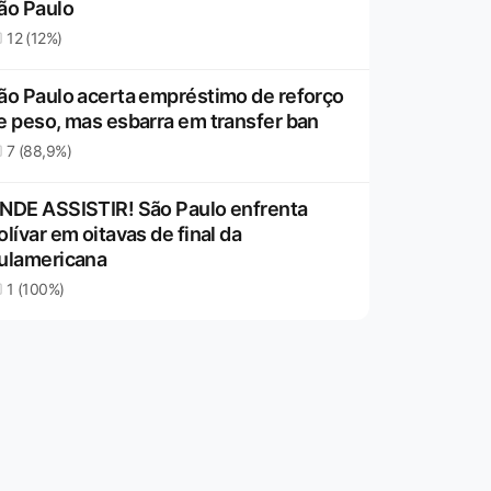
ão Paulo
12 (12%)
ão Paulo acerta empréstimo de reforço
e peso, mas esbarra em transfer ban
7 (88,9%)
NDE ASSISTIR! São Paulo enfrenta
olívar em oitavas de final da
ulamericana
1 (100%)