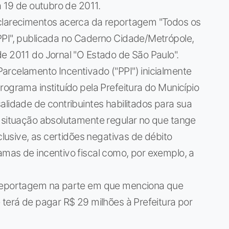
a 19 de outubro de 2011.
sclarecimentos acerca da reportagem "Todos os
PPI", publicada no Caderno Cidade/Metrópole,
e 2011 do Jornal "O Estado de São Paulo".
arcelamento Incentivado ("PPI") inicialmente
rograma instituído pela Prefeitura do Município
alidade de contribuintes habilitados para sua
r situação absolutamente regular no que tange
clusive, as certidões negativas de débito
mas de incentivo fiscal como, por exemplo, a
 reportagem na parte em que menciona que
 terá de pagar R$ 29 milhões à Prefeitura por