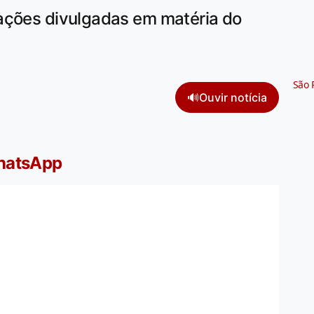
ações divulgadas em matéria do
São 
🔊
Ouvir notícia
WhatsApp