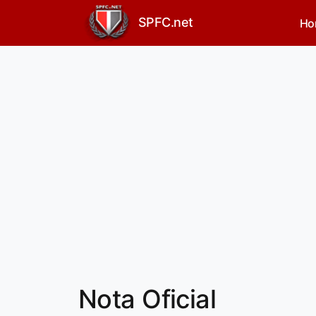
SPFC.net
Ho
Nota Oficial