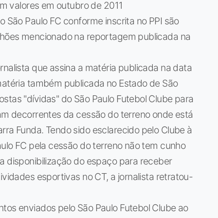
 em valores em outubro de 2011
do São Paulo FC conforme inscrita no PPI são
milhões mencionado na reportagem publicada na
rnalista que assina a matéria publicada na data
 matéria também publicada no Estado de São
ostas "dívidas" do São Paulo Futebol Clube para
iam decorrentes da cessão do terreno onde está
rra Funda. Tendo sido esclarecido pelo Clube à
Paulo FC pela cessão do terreno não tem cunho
a disponibilização do espaço para receber
ividades esportivas no CT, a jornalista retratou-
ntos enviados pelo São Paulo Futebol Clube ao