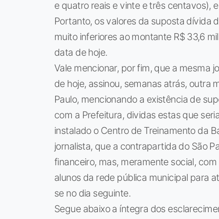
e quatro reais e vinte e três centavos),
Portanto, os valores da suposta dívida 
muito inferiores ao montante R$ 33,6 
data de hoje.
Vale mencionar, por fim, que a mesma jo
de hoje, assinou, semanas atrás, outra
Paulo, mencionando a existência de sup
com a Prefeitura, dividas estas que ser
instalado o Centro de Treinamento da Ba
jornalista, que a contrapartida do São 
financeiro, mas, meramente social, com 
alunos da rede pública municipal para at
se no dia seguinte.
Segue abaixo a íntegra dos esclarecime