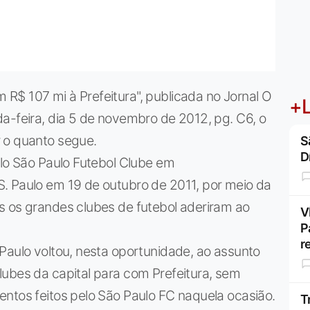
R$ 107 mi à Prefeitura", publicada no Jornal O
+L
a-feira, dia 5 de novembro de 2012, pg. C6, o
 o quanto segue.
S
D
elo São Paulo Futebol Clube em
. Paulo em 19 de outubro de 2011, por meio da
s os grandes clubes de futebol aderiram ao
V
P
r
Paulo voltou, nesta oportunidade, ao assunto
lubes da capital para com Prefeitura, sem
entos feitos pelo São Paulo FC naquela ocasião.
T