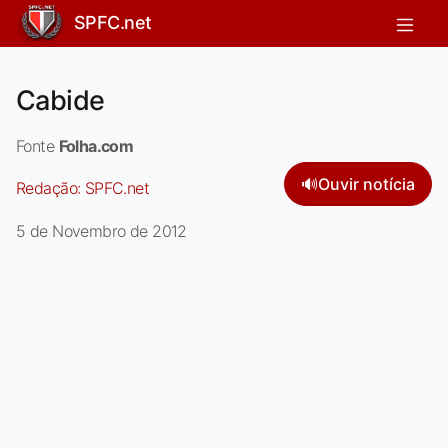
SPFC.net
Cabide
Fonte
Folha.com
🔊
Ouvir notícia
Redação:
SPFC.net
5 de Novembro de 2012