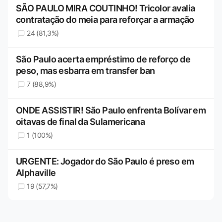
SÃO PAULO MIRA COUTINHO! Tricolor avalia
contratação do meia para reforçar a armação
24 (81,3%)
São Paulo acerta empréstimo de reforço de
peso, mas esbarra em transfer ban
7 (88,9%)
ONDE ASSISTIR! São Paulo enfrenta Bolívar em
oitavas de final da Sulamericana
1 (100%)
URGENTE: Jogador do São Paulo é preso em
Alphaville
19 (57,7%)