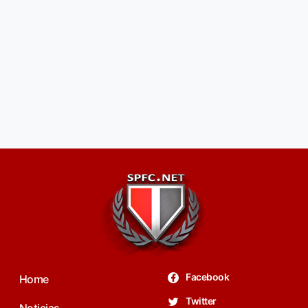
Facebook
Home
Twitter