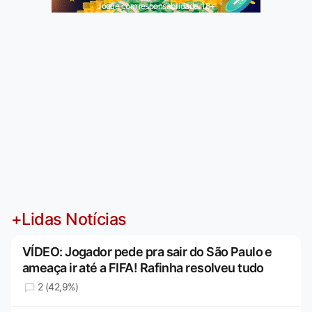
Jogue com responsabilidade. 18+
+Lidas Notícias
VÍDEO: Jogador pede pra sair do São Paulo e
ameaça ir até a FIFA! Rafinha resolveu tudo
2 (42,9%)