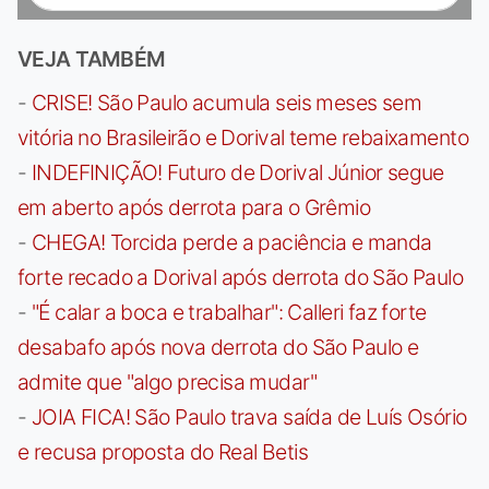
VEJA TAMBÉM
-
CRISE! São Paulo acumula seis meses sem
vitória no Brasileirão e Dorival teme rebaixamento
-
INDEFINIÇÃO! Futuro de Dorival Júnior segue
em aberto após derrota para o Grêmio
-
CHEGA! Torcida perde a paciência e manda
forte recado a Dorival após derrota do São Paulo
-
"É calar a boca e trabalhar": Calleri faz forte
desabafo após nova derrota do São Paulo e
admite que "algo precisa mudar"
-
JOIA FICA! São Paulo trava saída de Luís Osório
e recusa proposta do Real Betis