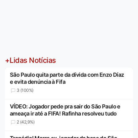
+Lidas Notícias
São Paulo quita parte da dívida com Enzo Díaz
e evita denúncia à Fifa
3 (100%)
VÍDEO: Jogador pede pra sair do São Paulo e
ameaça ir até a FIFA! Rafinha resolveu tudo
2 (42,9%)