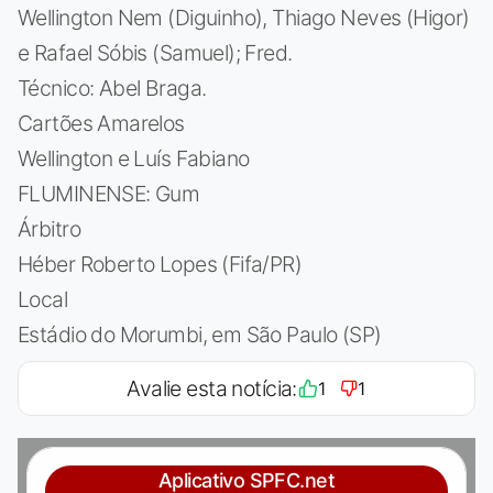
Wellington Nem (Diguinho), Thiago Neves (Higor)
e Rafael Sóbis (Samuel); Fred.
Técnico: Abel Braga.
Cartões Amarelos
Wellington e Luís Fabiano
FLUMINENSE: Gum
Árbitro
Héber Roberto Lopes (Fifa/PR)
Local
Estádio do Morumbi, em São Paulo (SP)
Avalie esta notícia:
1
1
Aplicativo SPFC.net