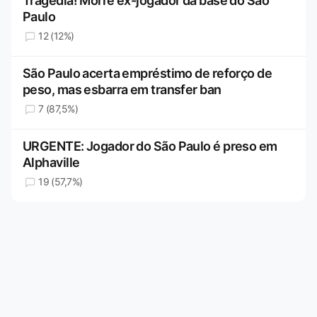
Tragédia! Morre ex-jogador da base do São
Paulo
12 (12%)
São Paulo acerta empréstimo de reforço de
peso, mas esbarra em transfer ban
7 (87,5%)
URGENTE: Jogador do São Paulo é preso em
Alphaville
19 (57,7%)