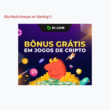
São Paulo lineups on Starting11
Jogue com responsabilidade. 18+