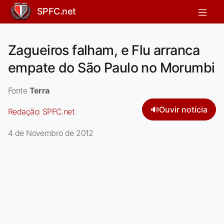
SPFC.net
Zagueiros falham, e Flu arranca
empate do São Paulo no Morumbi
Fonte
Terra
🔊
Ouvir notícia
Redação:
SPFC.net
4 de Novembro de 2012