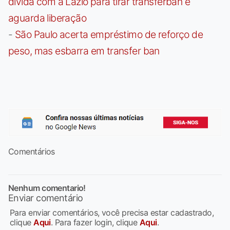
dívida com a Lazio para tirar transferban e
aguarda liberação
-
São Paulo acerta empréstimo de reforço de
peso, mas esbarra em transfer ban
Comentários
Nenhum comentario!
Enviar comentário
Para enviar comentários, você precisa estar cadastrado,
clique
Aqui
. Para fazer login, clique
Aqui
.