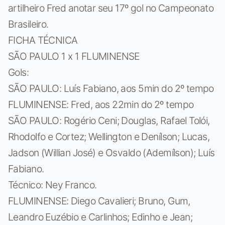
artilheiro Fred anotar seu 17º gol no Campeonato
Brasileiro.
FICHA TÉCNICA
SÃO PAULO 1 x 1 FLUMINENSE
Gols:
SÃO PAULO: Luís Fabiano, aos 5min do 2º tempo
FLUMINENSE: Fred, aos 22min do 2º tempo
SÃO PAULO: Rogério Ceni; Douglas, Rafael Tolói,
Rhodolfo e Cortez; Wellington e Denílson; Lucas,
Jadson (Willian José) e Osvaldo (Ademílson); Luís
Fabiano.
Técnico: Ney Franco.
FLUMINENSE: Diego Cavalieri; Bruno, Gum,
Leandro Euzébio e Carlinhos; Edinho e Jean;