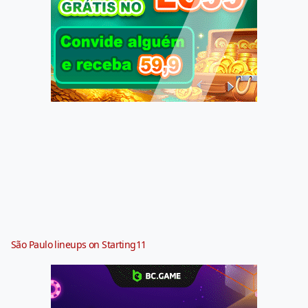
São Paulo lineups on Starting11