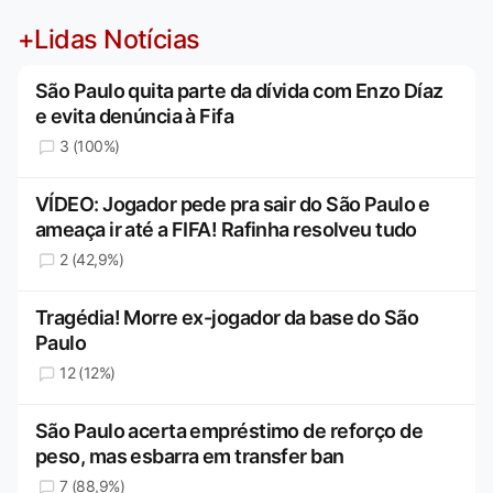
+Lidas Notícias
São Paulo quita parte da dívida com Enzo Díaz
e evita denúncia à Fifa
3 (100%)
VÍDEO: Jogador pede pra sair do São Paulo e
ameaça ir até a FIFA! Rafinha resolveu tudo
2 (42,9%)
Tragédia! Morre ex-jogador da base do São
Paulo
12 (12%)
São Paulo acerta empréstimo de reforço de
peso, mas esbarra em transfer ban
7 (88,9%)