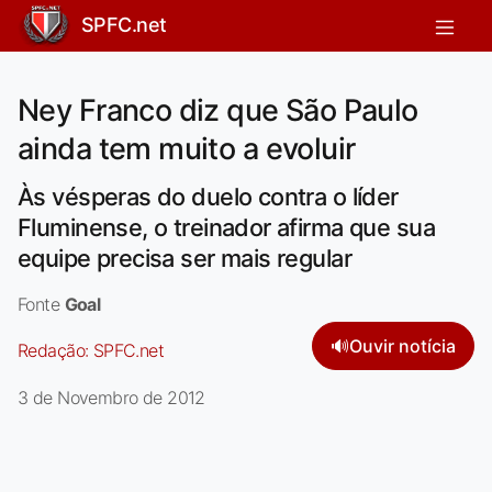
SPFC.net
Ney Franco diz que São Paulo
ainda tem muito a evoluir
Às vésperas do duelo contra o líder
Fluminense, o treinador afirma que sua
equipe precisa ser mais regular
Fonte
Goal
🔊
Ouvir notícia
Redação:
SPFC.net
3 de Novembro de 2012