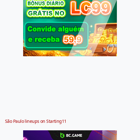
São Paulo lineups on Starting11