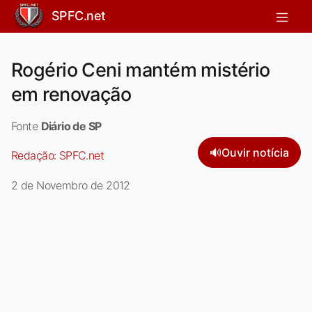
SPFC.net
Rogério Ceni mantém mistério
em renovação
Fonte
Diário de SP
🔊
Ouvir notícia
Redação:
SPFC.net
2 de Novembro de 2012