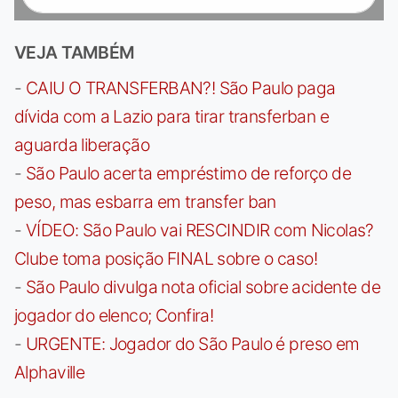
VEJA TAMBÉM
-
CAIU O TRANSFERBAN?! São Paulo paga
dívida com a Lazio para tirar transferban e
aguarda liberação
-
São Paulo acerta empréstimo de reforço de
peso, mas esbarra em transfer ban
-
VÍDEO: São Paulo vai RESCINDIR com Nicolas?
Clube toma posição FINAL sobre o caso!
-
São Paulo divulga nota oficial sobre acidente de
jogador do elenco; Confira!
-
URGENTE: Jogador do São Paulo é preso em
Alphaville