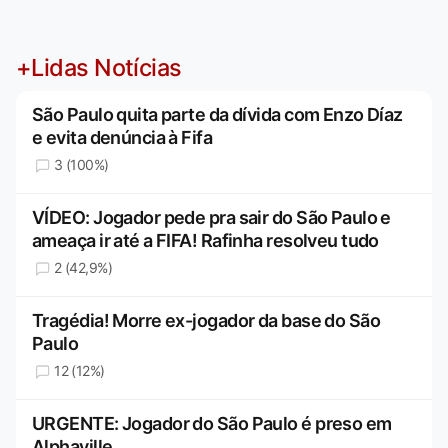
+Lidas Notícias
São Paulo quita parte da dívida com Enzo Díaz
e evita denúncia à Fifa
3 (100%)
VÍDEO: Jogador pede pra sair do São Paulo e
ameaça ir até a FIFA! Rafinha resolveu tudo
2 (42,9%)
Tragédia! Morre ex-jogador da base do São
Paulo
12 (12%)
URGENTE: Jogador do São Paulo é preso em
Alphaville