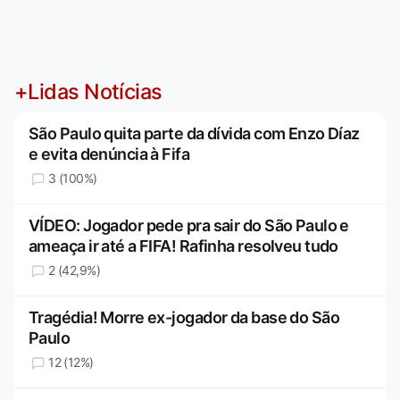
+Lidas Notícias
São Paulo quita parte da dívida com Enzo Díaz
e evita denúncia à Fifa
3 (100%)
VÍDEO: Jogador pede pra sair do São Paulo e
ameaça ir até a FIFA! Rafinha resolveu tudo
2 (42,9%)
Tragédia! Morre ex-jogador da base do São
Paulo
12 (12%)