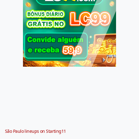
São Paulo lineups on Starting11