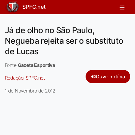
SPFC.net
Já de olho no São Paulo,
Negueba rejeita ser o substituto
de Lucas
Fonte
Gazeta Esportiva
🔊
Ouvir notícia
Redação:
SPFC.net
1 de Novembro de 2012