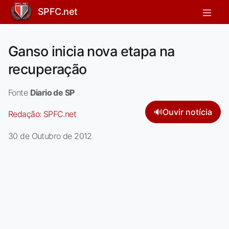
SPFC.net
Ganso inicia nova etapa na
recuperação
Fonte
Diario de SP
🔊
Ouvir notícia
Redação:
SPFC.net
30 de Outubro de 2012