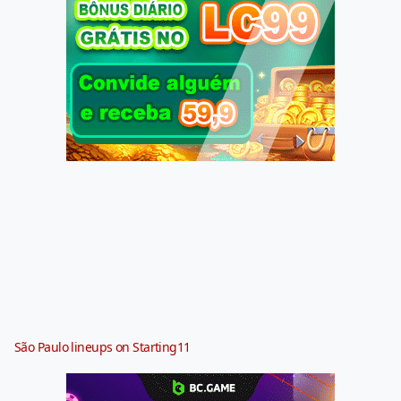
São Paulo lineups on Starting11