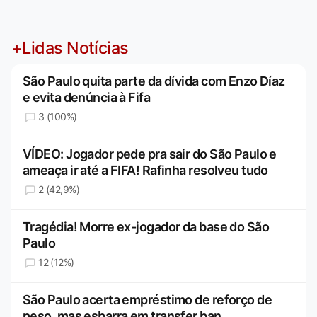
+Lidas Notícias
São Paulo quita parte da dívida com Enzo Díaz
e evita denúncia à Fifa
3 (100%)
VÍDEO: Jogador pede pra sair do São Paulo e
ameaça ir até a FIFA! Rafinha resolveu tudo
2 (42,9%)
Tragédia! Morre ex-jogador da base do São
Paulo
12 (12%)
São Paulo acerta empréstimo de reforço de
peso, mas esbarra em transfer ban