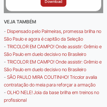
Download
VEJA TAMBÉM
-
Dispensado pelo Palmeiras, promessa brilha no
São Paulo e agora é capitão da Seleção
-
TRICOLOR EM CAMPO! Onde assistir: Grêmio e
São Paulo em duelo decisivo no Brasileiro
-
TRICOLOR EM CAMPO! Onde assistir: Grêmio e
São Paulo em duelo decisivo no Brasileiro
-
SÃO PAULO MIRA COUTINHO! Tricolor avalia
contratação do meia para reforçar a armação
-
OLHO NELE! Joia da base brilha em treinos no
profissional