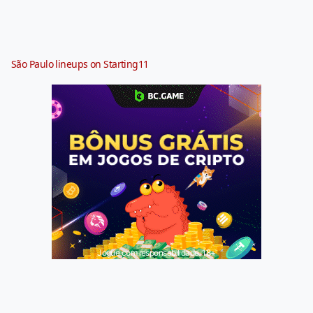
São Paulo lineups on Starting11
Jogue com responsabilidade. 18+