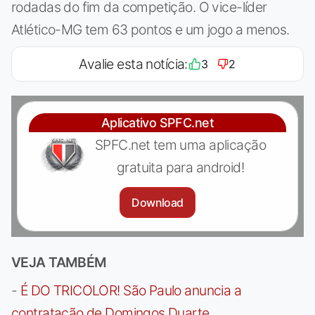
rodadas do fim da competição. O vice-líder
Atlético-MG tem 63 pontos e um jogo a menos.
Avalie esta notícia:
3
2
Aplicativo SPFC.net
SPFC.net tem uma aplicação
gratuita para android!
Download
VEJA TAMBÉM
-
É DO TRICOLOR! São Paulo anuncia a
contratação de Domingos Duarte