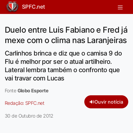
SPFC.net
Duelo entre Luis Fabiano e Fred já
mexe com o clima nas Laranjeiras
Carlinhos brinca e diz que o camisa 9 do
Flu é melhor por ser o atual artilheiro.
Lateral lembra também o confronto que
vai travar com Lucas
Fonte
Globo Esporte
🔊
Ouvir notícia
Redação:
SPFC.net
30 de Outubro de 2012