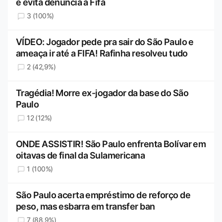
e evita denúncia à Fifa
3 (100%)
VÍDEO: Jogador pede pra sair do São Paulo e
ameaça ir até a FIFA! Rafinha resolveu tudo
2 (42,9%)
Tragédia! Morre ex-jogador da base do São
Paulo
12 (12%)
ONDE ASSISTIR! São Paulo enfrenta Bolívar em
oitavas de final da Sulamericana
1 (100%)
São Paulo acerta empréstimo de reforço de
peso, mas esbarra em transfer ban
7 (88,9%)