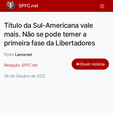
SPFC.net
Título da Sul-Americana vale
mais. Não se pode temer a
primeira fase da Libertadores
Fonte
Lancenet
🔊
Ouvir notícia
Redação:
SPFC.net
28 de Outubro de 2012