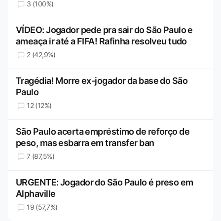
3 (100%)
VÍDEO: Jogador pede pra sair do São Paulo e
ameaça ir até a FIFA! Rafinha resolveu tudo
2 (42,9%)
Tragédia! Morre ex-jogador da base do São
Paulo
12 (12%)
São Paulo acerta empréstimo de reforço de
peso, mas esbarra em transfer ban
7 (87,5%)
URGENTE: Jogador do São Paulo é preso em
Alphaville
19 (57,7%)