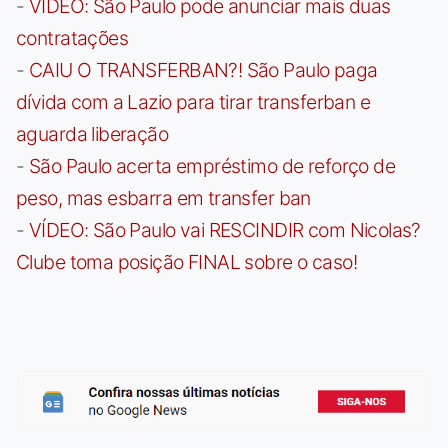
-
VÍDEO: São Paulo pode anunciar mais duas
contratações
-
CAIU O TRANSFERBAN?! São Paulo paga
dívida com a Lazio para tirar transferban e
aguarda liberação
-
São Paulo acerta empréstimo de reforço de
peso, mas esbarra em transfer ban
-
VÍDEO: São Paulo vai RESCINDIR com Nicolas?
Clube toma posição FINAL sobre o caso!