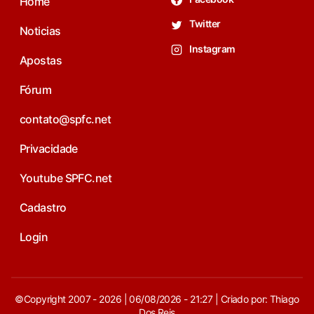
Home
Twitter
Noticias
Instagram
Apostas
Fórum
contato@spfc.net
Privacidade
Youtube SPFC.net
Cadastro
Login
©Copyright 2007 - 2026 | 06/08/2026 - 21:27 | Criado por: Thiago
Dos Reis