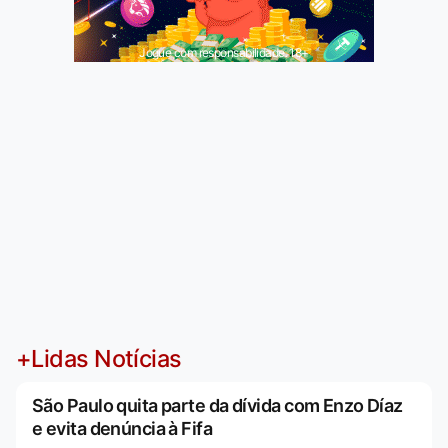
Jogue com responsabilidade. 18+
+Lidas Notícias
São Paulo quita parte da dívida com Enzo Díaz
e evita denúncia à Fifa