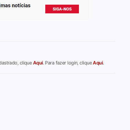
dastrado, clique
Aqui
. Para fazer login, clique
Aqui
.