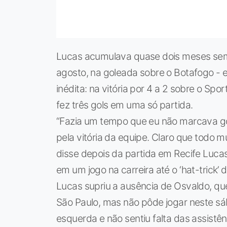
Lucas acumulava quase dois meses sem 
agosto, na goleada sobre o Botafogo 
inédita: na vitória por 4 a 2 sobre o Sp
fez três gols em uma só partida.
“Fazia um tempo que eu não marcava go
pela vitória da equipe. Claro que todo 
disse depois da partida em Recife Luc
em um jogo na carreira até o ‘hat-trick’ d
Lucas supriu a ausência de Osvaldo, qu
São Paulo, mas não pôde jogar neste sá
esquerda e não sentiu falta das assistê