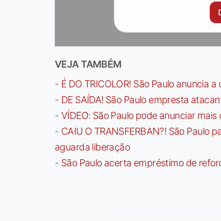
VEJA TAMBÉM
-
É DO TRICOLOR! São Paulo anuncia a 
-
DE SAÍDA! São Paulo empresta atacan
-
VÍDEO: São Paulo pode anunciar mais
-
CAIU O TRANSFERBAN?! São Paulo paga 
aguarda liberação
-
São Paulo acerta empréstimo de refor