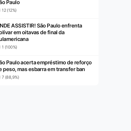
ão Paulo
12 (12%)
NDE ASSISTIR! São Paulo enfrenta
olívar em oitavas de final da
ulamericana
1 (100%)
ão Paulo acerta empréstimo de reforço
e peso, mas esbarra em transfer ban
7 (88,9%)