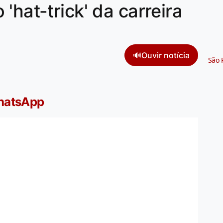
'hat-trick' da carreira
🔊
Ouvir notícia
São 
WhatsApp