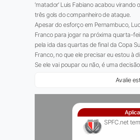
‘matador’ Luis Fabiano acabou virando 
três gols do companheiro de ataque.
Apesar do esforço em Pernambuco, Luca
Franco para jogar na próxima quarta-fei
pela ida das quartas de final da Copa S
Franco, no que ele precisar eu estou à 
Se ele vai poupar ou não, é uma decisão 
Avalie est
Aplic
SPFC.net tem