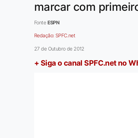
marcar com primeiro 
Fonte
ESPN
Redação:
SPFC.net
27 de Outubro de 2012
+ Siga o canal SPFC.net no 