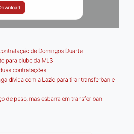
Download
contratação de Domingos Duarte
te para clube da MLS
 duas contratações
dívida com a Lazio para tirar transferban e
ço de peso, mas esbarra em transfer ban