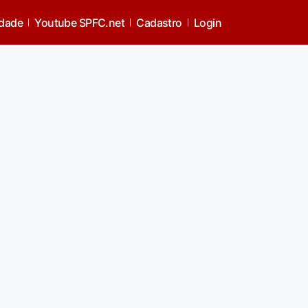
idade
Youtube SPFC.net
Cadastro
Login