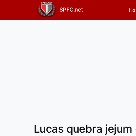
SPFC.net
Ho
Lucas quebra jejum