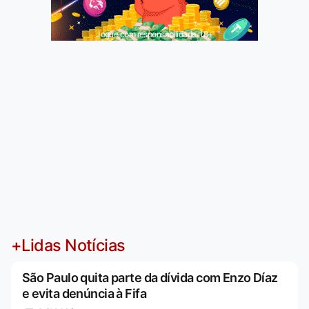
Jogue com responsabilidade. 18+
+Lidas Notícias
São Paulo quita parte da dívida com Enzo Díaz
e evita denúncia à Fifa