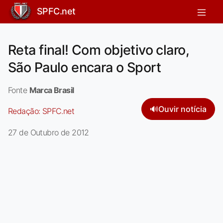
SPFC.net
Reta final! Com objetivo claro,
São Paulo encara o Sport
Fonte
Marca Brasil
🔊
Ouvir notícia
Redação:
SPFC.net
27 de Outubro de 2012