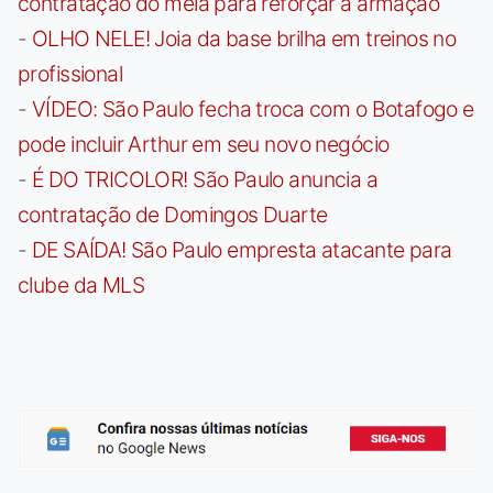
contratação do meia para reforçar a armação
-
OLHO NELE! Joia da base brilha em treinos no
profissional
-
VÍDEO: São Paulo fecha troca com o Botafogo e
pode incluir Arthur em seu novo negócio
-
É DO TRICOLOR! São Paulo anuncia a
contratação de Domingos Duarte
-
DE SAÍDA! São Paulo empresta atacante para
clube da MLS