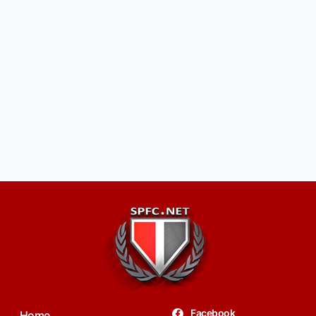
Facebook
Home