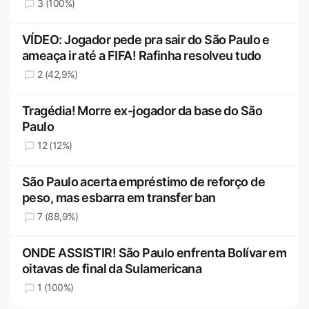
3 (100%)
VÍDEO: Jogador pede pra sair do São Paulo e
ameaça ir até a FIFA! Rafinha resolveu tudo
2 (42,9%)
Tragédia! Morre ex-jogador da base do São
Paulo
12 (12%)
São Paulo acerta empréstimo de reforço de
peso, mas esbarra em transfer ban
7 (88,9%)
ONDE ASSISTIR! São Paulo enfrenta Bolívar em
oitavas de final da Sulamericana
1 (100%)