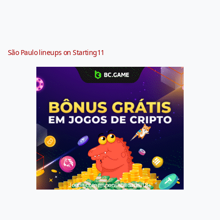
São Paulo lineups on Starting11
Jogue com responsabilidade. 18+