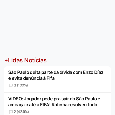
+Lidas Notícias
São Paulo quita parte da dívida com Enzo Díaz
e evita denúncia à Fifa
3 (100%)
VÍDEO: Jogador pede pra sair do São Paulo e
ameaça ir até a FIFA! Rafinha resolveu tudo
2 (42,9%)