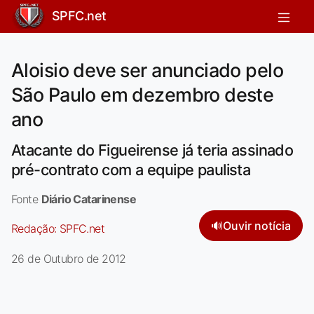
SPFC.net
Aloisio deve ser anunciado pelo
São Paulo em dezembro deste
ano
Atacante do Figueirense já teria assinado
pré-contrato com a equipe paulista
Fonte
Diário Catarinense
🔊
Ouvir notícia
Redação:
SPFC.net
26 de Outubro de 2012