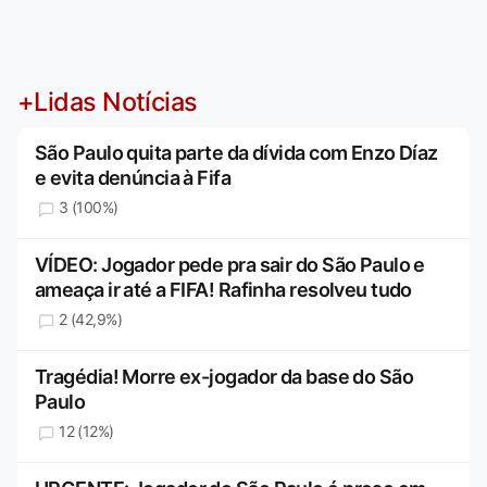
+Lidas Notícias
São Paulo quita parte da dívida com Enzo Díaz
e evita denúncia à Fifa
3 (100%)
VÍDEO: Jogador pede pra sair do São Paulo e
ameaça ir até a FIFA! Rafinha resolveu tudo
2 (42,9%)
Tragédia! Morre ex-jogador da base do São
Paulo
12 (12%)