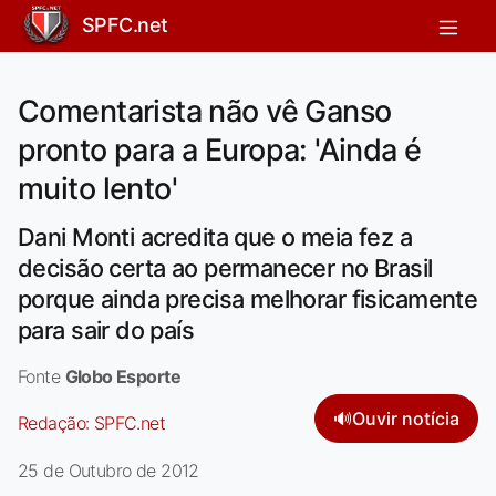
SPFC.net
Comentarista não vê Ganso
pronto para a Europa: 'Ainda é
muito lento'
Dani Monti acredita que o meia fez a
decisão certa ao permanecer no Brasil
porque ainda precisa melhorar fisicamente
para sair do país
Fonte
Globo Esporte
🔊
Ouvir notícia
Redação:
SPFC.net
25 de Outubro de 2012