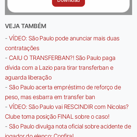
VEJA TAMBÉM
-
VÍDEO: São Paulo pode anunciar mais duas
contratações
-
CAIU O TRANSFERBAN?! São Paulo paga
dívida com a Lazio para tirar transferban e
aguarda liberação
-
São Paulo acerta empréstimo de reforço de
peso, mas esbarra em transfer ban
-
VÍDEO: São Paulo vai RESCINDIR com Nicolas?
Clube toma posição FINAL sobre o caso!
-
São Paulo divulga nota oficial sobre acidente de
jogador do elenco; Confira!