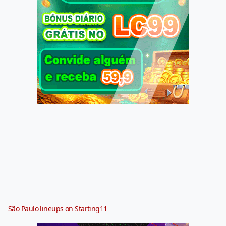
São Paulo lineups on Starting11