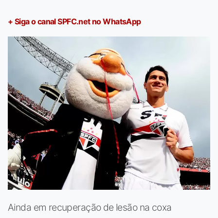
+ Siga o canal SPFC.net no WhatsApp
Ainda em recuperação de lesão na coxa