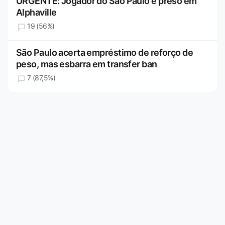
URGENTE: Jogador do São Paulo é preso em
Alphaville
19 (56%)
São Paulo acerta empréstimo de reforço de
peso, mas esbarra em transfer ban
7 (87,5%)